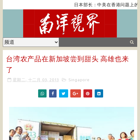
日本部长：中美在香港问题上的
台湾农产品在新加坡尝到甜头 高雄也来
了
星期二, 十二月 03, 2013
Singapore