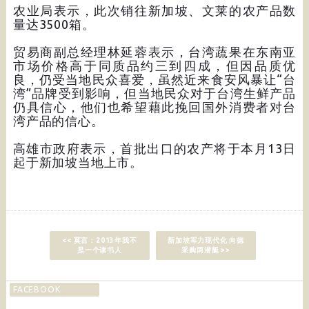
农业局表示，此次销往新加坡、文莱的农产品数
量达3500箱。
贸易商副总经理林延蓉表示，台湾蔬果在东南亚
市场价格高于同质品约三到四成，但因品质优
良，仍受当地民众喜爱，虽然近来食安风暴让“台
湾”品牌受到影响，但当地民众对于台湾生鲜产品
仍具信心，他们也希望藉此挽回国外消费者对台
湾产品的信心。
高雄市政府表示，首批出口的农产将于本月13日
起于新加坡当地上市。
<< 莫言：2013年我不
新加坡军力现代化 向德
是一个读书人
采购两潜艇 >>
FACEBOOK