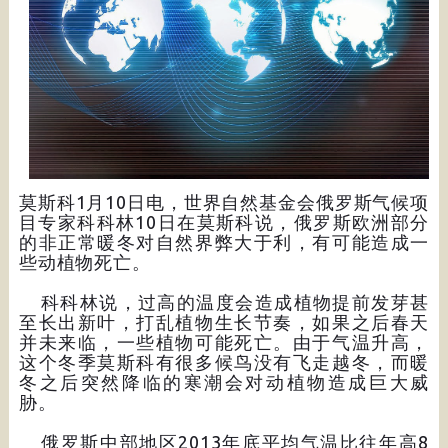
莫斯科1月10日电，世界自然基金会俄罗斯气候项
目专家科科林10日在莫斯科说，俄罗斯欧洲部分
的非正常暖冬对自然界弊大于利，有可能造成一
些动植物死亡。
科科林说，过高的温度会造成植物提前发芽甚
至长出新叶，打乱植物生长节奏，如果之后春天
并未来临，一些植物可能死亡。由于气温升高，
这个冬季莫斯科有很多候鸟没有飞走越冬，而暖
冬之后突然降临的寒潮会对动植物造成巨大威
胁。
俄罗斯中部地区2013年底平均气温比往年高8