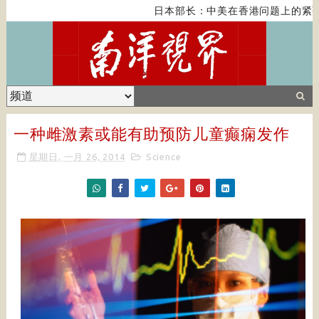
日本部长：中美在香港问题上的紧张
一种雌激素或能有助预防儿童癫痫发作
星期日, 一月 26, 2014
Science