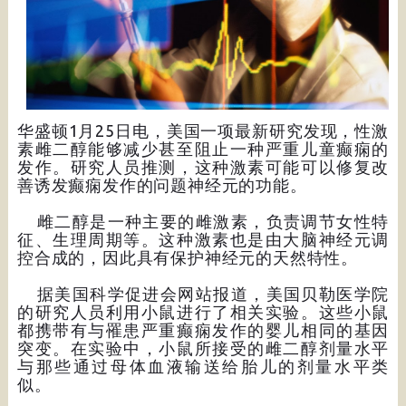
华盛顿1月25日电，美国一项最新研究发现，性激
素雌二醇能够减少甚至阻止一种严重儿童癫痫的
发作。研究人员推测，这种激素可能可以修复改
善诱发癫痫发作的问题神经元的功能。
雌二醇是一种主要的雌激素，负责调节女性特
征、生理周期等。这种激素也是由大脑神经元调
控合成的，因此具有保护神经元的天然特性。
据美国科学促进会网站报道，美国贝勒医学院
的研究人员利用小鼠进行了相关实验。这些小鼠
都携带有与罹患严重癫痫发作的婴儿相同的基因
突变。在实验中，小鼠所接受的雌二醇剂量水平
与那些通过母体血液输送给胎儿的剂量水平类
似。