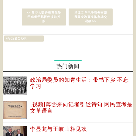
<< 曼谷大部分投票站受
浙江义乌电子商务交易
示威者干扰暂停提前投
额首次跑赢实体市场交
票
易额 >>
FACEBOOK
热门新闻
政治局委员的知青生活：带书下乡 不忘
学习
[视频]薄熙来向记者引述诗句 网民查考是
文革语言
李显龙与王岐山相见欢