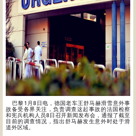
巴黎1月8日电，德国老车王舒马赫滑雪意外事
故备受各界关注，负责调查这起事故的法国检察
和宪兵机构人员8日召开新闻发布会，通报了截至
目前的调查情况，指出舒马赫发生意外时处于滑
道外区域。