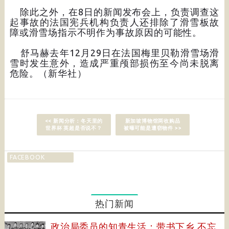
除此之外，在8日的新闻发布会上，负责调查这
起事故的法国宪兵机构负责人还排除了滑雪板故
障或滑雪场指示不明作为事故原因的可能性。
舒马赫去年12月29日在法国梅里贝勒滑雪场滑
雪时发生意外，造成严重颅部损伤至今尚未脱离
危险。（新华社）
<< 新闻分析：冬天里的
新加坡博物馆两收购品
世界杯 英超是否说不？
被曝可能是遭窃物件 >>
FACEBOOK
热门新闻
政治局委员的知青生活：带书下乡 不忘