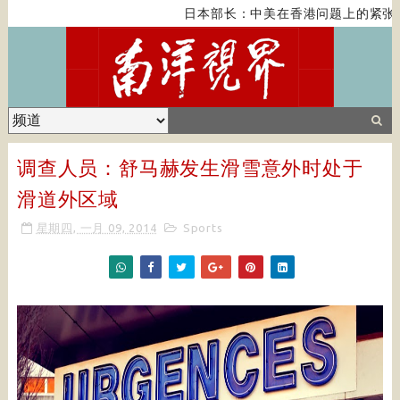
日本部长：中美在香港问题上的紧张关
调查人员：舒马赫发生滑雪意外时处于
滑道外区域
星期四, 一月 09, 2014
Sports