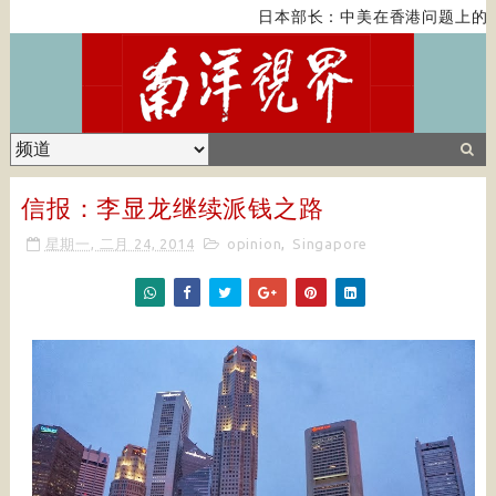
日本部长：中美在香港问题上的紧
信报：李显龙继续派钱之路
星期一, 二月 24, 2014
opinion
,
Singapore