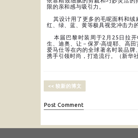
依靠精致细腻的剪裁和巧妙灵活的
限的亲和感与吸引力。
其设计用了更多的毛呢面料和绒麻
红、绿、蓝、黄等极具视觉冲击力
本届巴黎时装周于2月25日拉开
生、迪奥、让－保罗·高缇耶、高
爱马仕等在内的全球著名时装品牌
携手引领时尚，打造流行。（新华
<< 较新的博文
Post
Comment