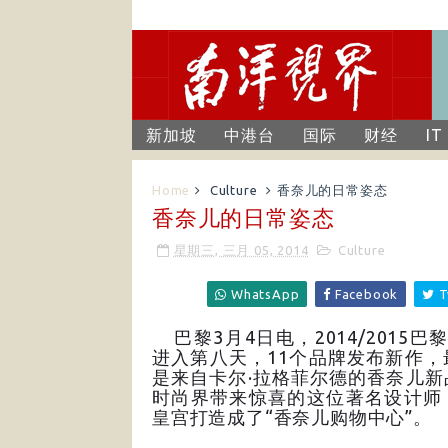
新加坡
中港台
国际
财经
IT
Home
Culture
香奈儿的日常姿态
香奈儿的日常姿态
星期三, 三月 05, 2014
Culture
WhatsApp
Facebook
T
巴黎3月4日电，2014/2015巴
进入第八天，11个品牌发布新作，
是来自卡尔·拉格菲尔德的香奈儿新
时尚界带来惊喜的这位著名设计师
皇宫打造成了“香奈儿购物中心”。