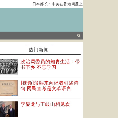
日本部长：中美在香港问题上的紧张关系对全球经济
热门新闻
政治局委员的知青生活：带
书下乡 不忘学习
[视频]薄熙来向记者引述诗
句 网民查考是文革语言
李显龙与王岐山相见欢