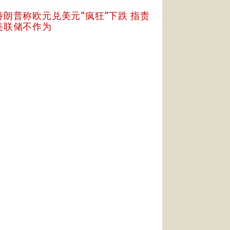
特朗普称欧元兑美元“疯狂”下跌 指责
美联储不作为