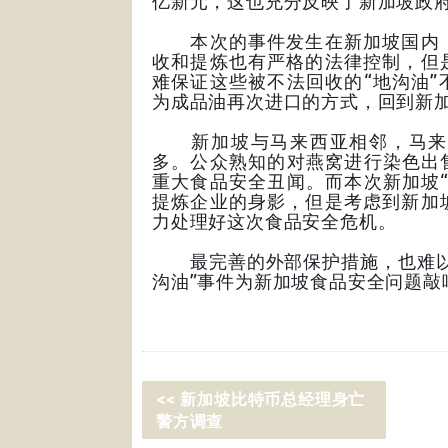
亿新元，这也充分反映了新加坡政
本次的事件发生在新加坡国内，
收和提炼也有严格的法律控制，但
难保证这些被不法回收的“地沟油
为成品油再次进口的方式，回到新
新加坡与马来西亚相邻，马来西
多。公众熟知的对燕窝进行染色出
重大食品安全丑闻。而本次新加坡
提炼企业的身影，但是考虑到新加
力处理好这次食品安全危机。
最完善的外部保护措施，也难以避
沟油”事件为新加坡食品安全问题敲
<< 新加坡比特币总经理身亡
警方调查