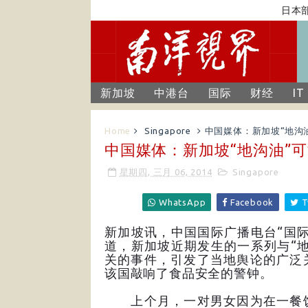
日本部长
新加坡
中港台
国际
财经
IT
Home
Singapore
中国媒体：新加坡“地沟
中国媒体：新加坡“地沟油”
星期四, 三月 06, 2014
Singapore
WhatsApp
Facebook
T
新加坡讯，中国国际广播电台“国际
道，新加坡近期发生的一系列与“地
关的事件，引发了当地舆论的广泛
该国敲响了食品安全的警钟。
上个月，一对男女因为在一餐