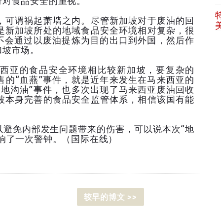
府对食品安全的重视。
可谓祸起萧墙之内。尽管新加坡对于废油的回
是新加坡所处的地域食品安全环境相对复杂，很
”不会通过以废油提炼为目的出口到外国，然后作
加坡市场。
亚的食品安全环境相比较新加坡，要复杂的
售的“血燕”事件，就是近年来发生在马来西亚的
“地沟油”事件，也多次出现了马来西亚废油回收
坡本身完善的食品安全监管体系，相信该国有能
免内部发生问题带来的伤害，可以说本次“地
响了一次警钟。（国际在线）
较早的博文 >>