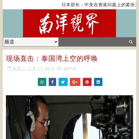
日本部长：中美在香港问题上的紧张关
现场直击：泰国湾上空的呼唤
星期二, 三月 11, 2014
global