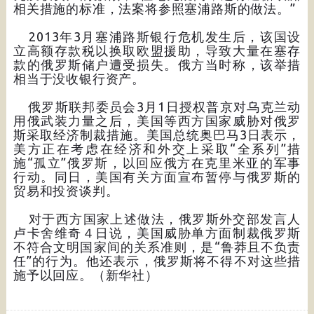
相关措施的标准，法案将参照塞浦路斯的做法。”
2013年3月塞浦路斯银行危机发生后，该国设
立高额存款税以换取欧盟援助，导致大量在塞存
款的俄罗斯储户遭受损失。俄方当时称，该举措
相当于没收银行资产。
俄罗斯联邦委员会3月1日授权普京对乌克兰动
用俄武装力量之后，美国等西方国家威胁对俄罗
斯采取经济制裁措施。美国总统奥巴马3日表示，
美方正在考虑在经济和外交上采取“全系列”措
施“孤立”俄罗斯，以回应俄方在克里米亚的军事
行动。同日，美国有关方面宣布暂停与俄罗斯的
贸易和投资谈判。
对于西方国家上述做法，俄罗斯外交部发言人
卢卡舍维奇４日说，美国威胁单方面制裁俄罗斯
不符合文明国家间的关系准则，是“鲁莽且不负责
任”的行为。他还表示，俄罗斯将不得不对这些措
施予以回应。（新华社）