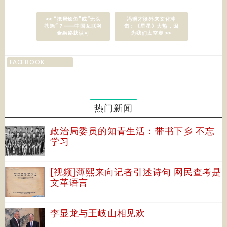
<< “搅局鲶鱼”或“无头
冯骥才谈外来文化冲
苍蝇”？——中国互联网
击：《星星》大热，因
金融终获认可
为我们太空虚 >>
FACEBOOK
热门新闻
政治局委员的知青生活：带书下乡 不忘
学习
[视频]薄熙来向记者引述诗句 网民查考是
文革语言
李显龙与王岐山相见欢