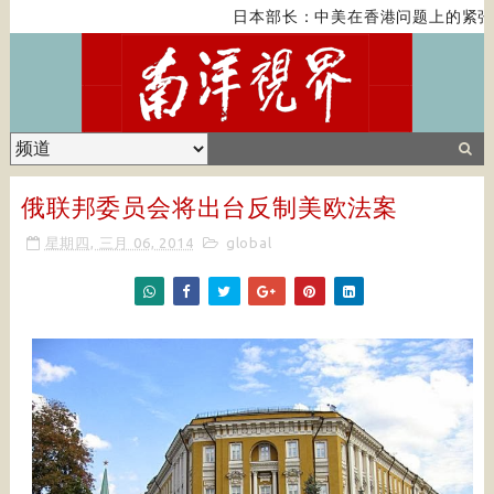
日本部长：中美在香港问题上的紧张
俄联邦委员会将出台反制美欧法案
星期四, 三月 06, 2014
global