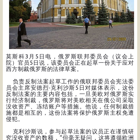
莫斯科3月5日电，俄罗斯联邦委员会（议会上
院）官员5日说，该委员会正在起草一份关于应对
西方制裁俄罗斯的法律草案。
负责反制法案起草工作的俄联邦委员会宪法委
员会主席安德烈·克利沙斯5日对媒体表示，这份
反制法案的主要内容包括，一旦美欧对俄罗斯实
行经济制裁，俄罗斯将对美欧相关在俄公司采取
没收资产、冻结账户等措施。他说，任何制裁措
施都是相互的，这份法案将保护俄罗斯主权免遭
侵犯。
克利沙斯说，参与起草法案的议员正在谨慎研
究没收资产的数额，“但毫无疑问，这将遵循欧洲