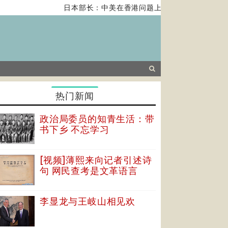
日本部长：中美在香港问题上的紧张关系对全球经
热门新闻
政治局委员的知青生活：带
书下乡 不忘学习
[视频]薄熙来向记者引述诗
句 网民查考是文革语言
李显龙与王岐山相见欢