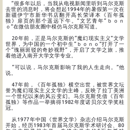
“很多年以后，当我从电视新闻里听到马尔克斯
去世的消息时，将会想起1994年的暑假第一次在
新疆伊宁市新华书店翻开高长荣译本《百年孤
独》扉页的那个遥远下午。”文艺青年“ｂｏｎ
ｏ”在微信朋友圈中模仿马尔克斯写道。
20年前，正是马尔克斯的“魔幻现实主义”文学
世界，为中国的一个初中生“ｂｏｎｏ”打开了一
个“瑰丽斑驳的奇妙视野”，开启了文学之旅，推
着他进入南开大学文学专业。
“可以说，马尔克斯影响了我的人生走向。”他
说。
47年前，《百年孤独》横空出世，被世界文坛
誉为魔幻现实主义文学的主峰，反映了拉丁美洲
一个世纪以来的风云变幻。马尔克斯凭借《百年
孤独》等作品一举摘得1982年度诺贝尔文学奖桂
冠。
从1977年中国《世界文学》杂志介绍马尔克斯
开始，经历1983年首届马尔克斯学术研讨会、80