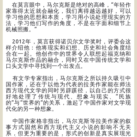
在莫言眼中，马尔克斯是绝对的高峰，“年轻作
家靠得太近就会融化，我们离得越远越好，可以
学习他的思想和本质，学习用小说处理现实的方
法，学习他们写作的角度，不是在字面和细节上
机械照搬。”
2012年，莫言获得诺贝尔文学奖时，评委会这
样介绍他：他将现实和幻想、历史和社会角度结
合在一起。他创作中的世界令人联想起福克纳和
马尔克斯作品的融合，同时又在中国传统文学和
口头文学中寻找到一个出发点。
有文学专家指出，马尔克斯之所以持久吸引中
国作家，还在于以他为代表的拉美作家能在师法
西方现代文学的同时另辟蹊径，以自己的方式很
好地处理了传统与现代、想象与现实、“民族
的”与“世界的”的关系，激起了中国作家对文学现
代化的另一种想象。
中国作家格非指出，马尔克斯等拉美作家的叙
事方式固然和西方现代主义小说的影响不无关
系，但更为重要的是，形式的创新是真实展现光