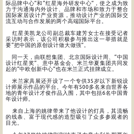
际品牌中心”和“红星海外研发中心”，使之成为致
力于沟通海内外设计、品牌和市场和致力于整合
国际家居设计产业资源，推动设计产业的国际交
流互动与合作发展的两个高端国际平台。
红星美凯龙公司副总裁车建芳女士在接受记者
采访时表示，该公司积极参与推出这一举措就是
要“把中国的原创设计做大做强”。
同一天，由联想集团、北京国际设计周、“中国
设计红星奖”、意中基金会、米兰华夏集团共同发
起的“中欧创新中心”也在米兰正式挂牌成立。
米兰家具展还开设了一个专供35岁以下新锐设
计师展示作品的平台。今年有500多名来自世界各
地的青年设计才俊作品入围，其中包括6名中国青
年设计师。
来自上海的姚律带来了他设计的灯具，其流畅
的线条、富于现代感的造型吸引了众多参观者的
目光。