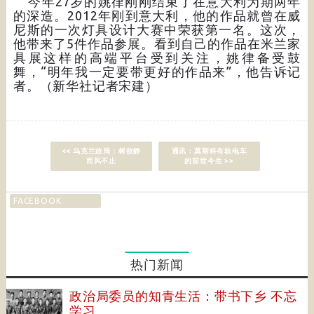
今年27岁的姚律刚刚结束了在意大利为期两年
的深造。2012年刚到意大利，他的作品就曾在威
尼斯的一次灯具设计大赛中荣获第一名。这次，
他带来了5件作品参展。看到自己的作品在米兰家
具展这样的高端平台受到关注，姚律备受鼓
舞，“明年我一定要带更好的作品来”，他告诉记
者。（新华社记者宋建）
<< 乌克兰政局：树欲静
通讯：莫斯科有轨电车
而风不止
的前世今生 >>
FACEBOOK
热门新闻
政治局委员的知青生活：带书下乡 不忘
学习