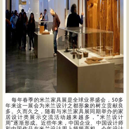
每年春季的米兰家具展是全球业界盛会，50多
年来这一展会为米兰设计之都形象的树立贡献良
多。久而久之，随着与米兰家具展同期举办的家
居设计类展示交流活动越来越多，“米兰设计
周”逐渐形成。近些年来，中国企业、中国设计师
和中国作品在米兰设计周上频频亮相。今年设计