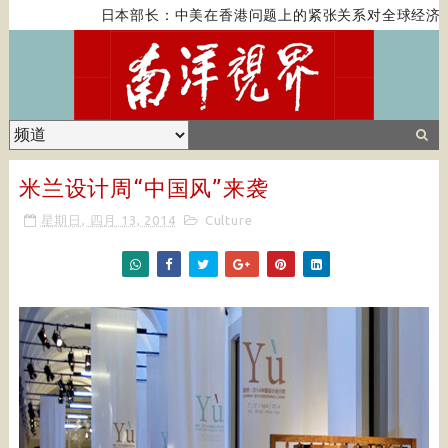
日本部长：中美在香港问题上的紧张关系对全球经济构
米兰设计周“中国风”来袭
星期日, 四月 13, 2014
Culture