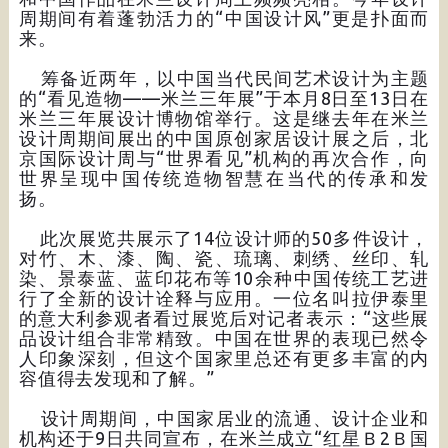
周期间有着蓬勃活力的“中国设计风”更是扑面而
来。
筹备近两年，以中国当代民间艺术设计为主题
的“看见造物——米兰三年展”于本月8日至13日在
米兰三年展设计博物馆举行。这是继去年在米兰
设计周期间展出的中国原创家居设计展之后，北
京国际设计周与“世界看见”机构的再次合作，向
世界呈现中国传统造物智慧在当代的传承和发
扬。
此次展览共展示了14位设计师的50多件设计，
对竹、木、漆、陶、瓷、琉璃、刺绣、丝印、轧
染、景泰蓝、蓝印花布等10余种中国传统工艺进
行了全新的设计诠释与应用。一位名叫拉伊泰里
的意大利参观者看过展览后对记者表示：“这些展
品设计组合非常精致。中国在世界的表现已然令
人印象深刻，但这个国家里总还有更多丰富的内
容值得去发现和了解。”
设计周期间，中国家居业的流通、设计企业和
机构还于9日共同宣布，在米兰成立“红星Ｂ2Ｂ国