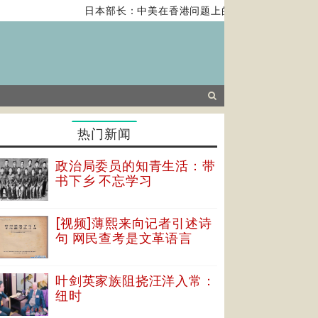
日本部长：中美在香港问题上的紧张关系对全球经济
热门新闻
政治局委员的知青生活：带
书下乡 不忘学习
[视频]薄熙来向记者引述诗
句 网民查考是文革语言
叶剑英家族阻挠汪洋入常：
纽时