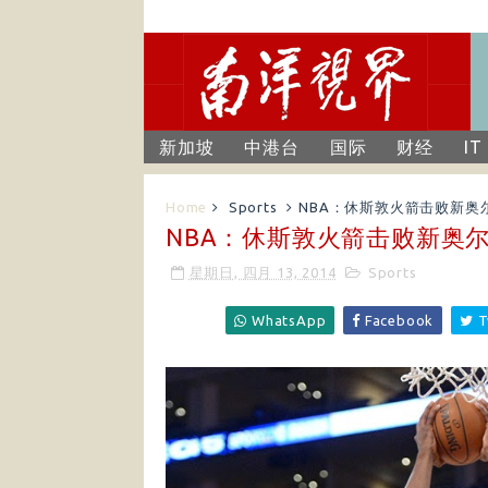
新加坡
中港台
国际
财经
IT
Home
Sports
NBA：休斯敦火箭击败新奥
NBA：休斯敦火箭击败新奥
星期日, 四月 13, 2014
Sports
WhatsApp
Facebook
T