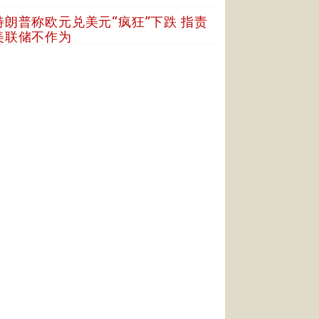
特朗普称欧元兑美元“疯狂”下跌 指责
美联储不作为