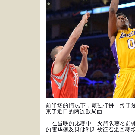
前半场的情况下，顽强打拼，终于逆
束了近日的两连败局面。
在当晚的比赛中，火箭队著名前锋
的霍华德及贝佛利则被征召返回赛