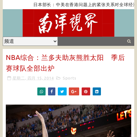
日本部长：中美在香港问题上的紧张关系对全球经济构
NBA综合：兰多夫助灰熊胜太阳 季后
赛球队全部出炉
星期二, 四月 15, 2014
Sports