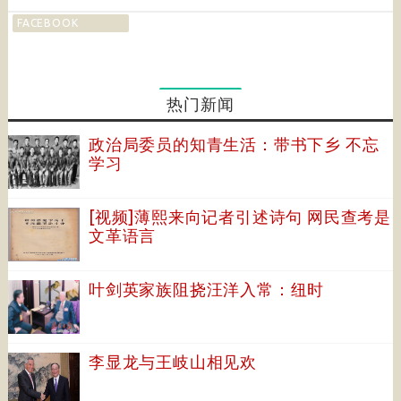
FACEBOOK
热门新闻
政治局委员的知青生活：带书下乡 不忘
学习
[视频]薄熙来向记者引述诗句 网民查考是
文革语言
叶剑英家族阻挠汪洋入常：纽时
李显龙与王岐山相见欢