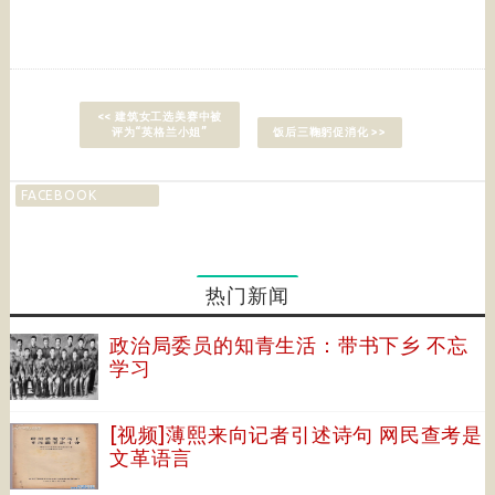
<< 建筑女工选美赛中被
评为“英格兰小姐”
饭后三鞠躬促消化 >>
FACEBOOK
热门新闻
政治局委员的知青生活：带书下乡 不忘
学习
[视频]薄熙来向记者引述诗句 网民查考是
文革语言