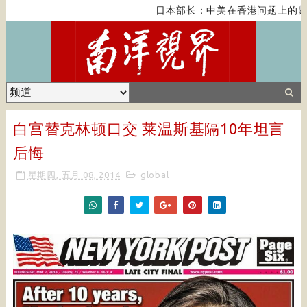
日本部长：中美在香港问题上的紧张
白宫替克林顿口交 莱温斯基隔10年坦言
后悔
星期四, 五月 08, 2014
global