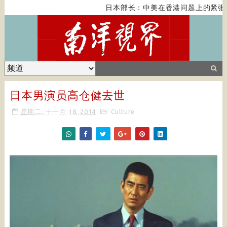
日本部长：中美在香港问题上的紧张
日本男演员高仓健去世
星期二, 十一月 18, 2014
Culture