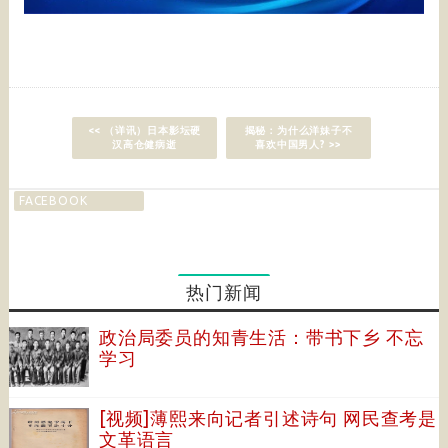
<< （详讯）日本影坛硬
揭秘：为什么洋妹子不
汉高仓健病逝
喜欢中国男人? >>
FACEBOOK
热门新闻
政治局委员的知青生活：带书下乡 不忘
学习
[视频]薄熙来向记者引述诗句 网民查考是
文革语言