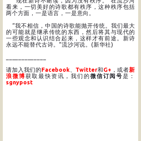
“现在新诗不耐读，因为没有秩序。”在流沙河
看来，一切美好的诗歌都有秩序，这种秩序包括
两个方面，一是语言，一是意向。
“我不相信，中国的诗歌能抛开传统。我们最大
的可能就是继承传统的东西，然后将其与现代的
一些观念和认识结合起来，这样才有前途。新诗
永远不能替代古诗。”流沙河说。(新华社)
_____________
请加入我们的
Facebook
、
Twitter
和
G+
，或者
新
浪微博
获取最快资讯，我们的
微信订阅号
是：
sgnypost