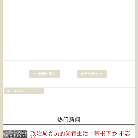
<< 较新的博文
较早的博文 >>
FACEBOOK
热门新闻
政治局委员的知青生活：带书下乡 不忘