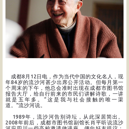
成都8月12日电，作为当代中国的文化名人，现
年84岁的流沙河甚少出席公开活动。但每月第一
个周末的下午，他总会准时出现在成都市图书馆
报告大厅，给自行前来的市民们讲解诗歌，一讲
就是五年多。“这是我与社会接触的唯一渠
道。”流沙河说。
1989年，流沙河告别诗坛，从此深居简出。
2008年前后，成都市图书馆副馆长肖平听说流沙
河应四川一些高校邀请做讲座，便向好友提议：