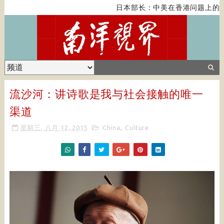
日本部长：中美在香港问题上的紧
流沙河：讲诗歌是我与社会接触的唯一
渠道
星期三, 八月 12, 2015
China
,
Culture