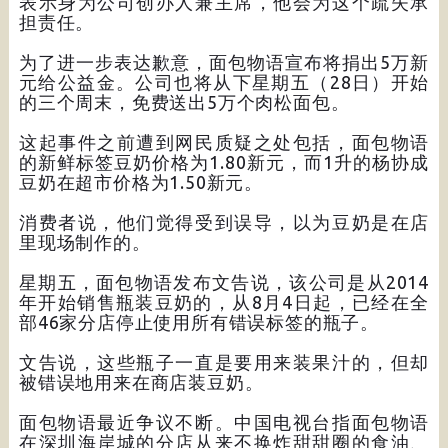
表示身为公司创办人兼主席，他会为这个疏失承
担责任。
为了进一步表达歉意，面包物语宣布将捐出5万新
元给公益金。公司也将从下星期五（28日）开始
的三个周末，免费送出5万个肉松面包。
这起事件之前遭到网民质疑之处包括，面包物语
的新鲜标签豆奶价格为1.80新元，而1升的杨协成
豆奶在超市价格为1.50新元。
消费者说，他们觉得受到误导，以为豆奶是在店
里现场制作的。
星期五，面包物语发布文告说，该公司是从2014
年开始销售瓶装豆奶的，从8月4日起，已经在全
部46家分店停止使用所有错误标签的瓶子。
文告说，这些瓶子一直是要用来装果汁的，但却
被错误地用来在商店装豆奶。
面包物语最近争议不断。中国电视台指面包物语
在深圳海岸城的分店从来不换炸甜甜圈的食油、