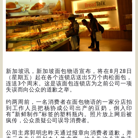
新加坡讯，新加坡面包物语宣布，将在8月28日
（星期五）起在各个连锁店送出5万个肉松面包，
连送3个周末。这是该面包连锁店为之前公司一项
失误而向公众的道歉之举。
约两周前，一名消费者在面包物语的一家分店拍
到工作人员把杨协成公司出产的豆奶，倒入印
有“新鲜制作”标签的塑料瓶内。照片放上网后被
疯传，公众质疑公司误导消费者。
公司主席郭明忠昨天通过报章向消费者道歉，并