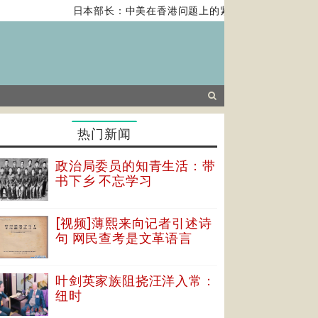
日本部长：中美在香港问题上的紧张关系对全球经济构成
热门新闻
政治局委员的知青生活：带
书下乡 不忘学习
[视频]薄熙来向记者引述诗
句 网民查考是文革语言
叶剑英家族阻挠汪洋入常：
纽时