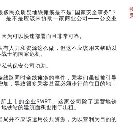
很多民众质疑地铁瘫痪是不是“国家安全事务”？
，是不是应该来协助一家商业公司——公交业
，因为可以快速部署而且非常可靠。
队有人力和资源这么做，但这不应该用来帮助以
要战士的国家危机。
请私营保安公司协助。
条线路同时全线瘫痪的事件，乘客们虽然被引导
增加，导致很多乘客甚至必须步行前往目的地，
所上市的企业SMRT。这家公司除了运营地铁
。地铁站的建筑面积也用于出租。
当局并不应该运用公共资源，为以营利为目的的