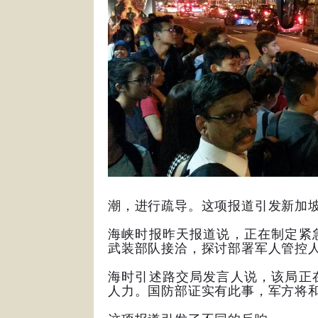
潮，进行疏导。这项报道引发新加
海峡时报昨天报道说，正在制定紧
武装部队接洽，探讨部署军人管控
海时引述路交局发言人说，该局正
人力。国防部证实有此事，军方将