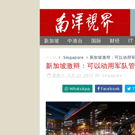
新加坡
中港台
国际
财经
IT
Home
Singapore
新加坡激辩：可以动用
新加坡激辩：可以动用军队
星期六, 八月 22, 2015
Singapore
WhatsApp
Facebook
T