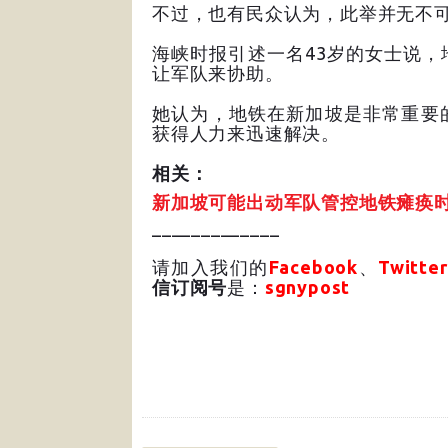
不过，也有民众认为，此举并无不
海峡时报引述一名43岁的女士说
让军队来协助。
她认为，地铁在新加坡是非常重要
获得人力来迅速解决。
相关：
新加坡可能出动军队管控地铁瘫痪
_____________
请加入我们的
Facebook
、
Twitter
信订阅号
是：
sgnypost