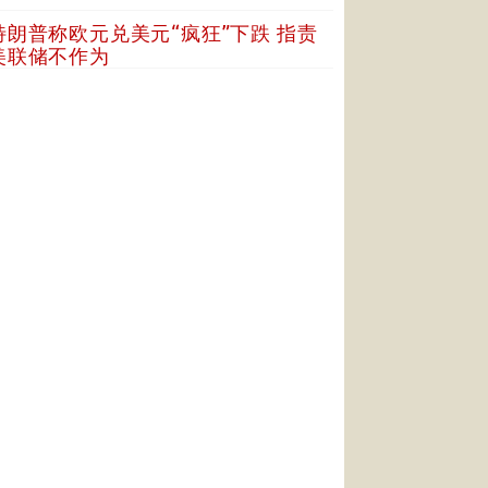
特朗普称欧元兑美元“疯狂”下跌 指责
美联储不作为