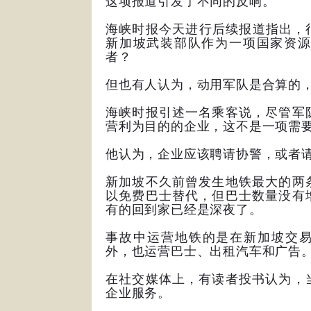
这项报道引发了不同的反响。
海峡时报今天进行后续报道指出，
新加坡武装部队作为一项国家资源
者？
但也有人认为，动用军队是合算的
海峡时报引述一名乘客说，尽管军
营利为目的的企业，这不是一项需
他认为，企业应该聘请协警，或者
新加坡不久前曾发生地铁最大的两
以免费巴士替代，但巴士数量没有
有的回到家已经是深夜了。
事故中运营地铁的是在新加坡交易
外，也运营巴士、出租汽车和广告
在社交媒体上，有读者投书认为，
企业服务。