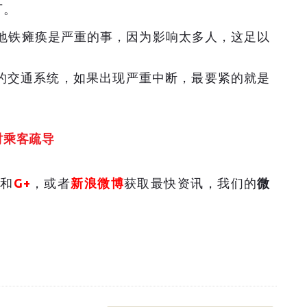
可。
，地铁瘫痪是严重的事，因为影响太多人，这足以
的交通系统，如果出现严重中断，最要紧的就是
时乘客疏导
和
G+
，或者
新浪微博
获取最快资讯，我们的
微