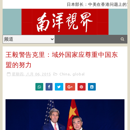
日本部长：中美在香港问题上的紧
王毅警告克里：域外国家应尊重中国东
盟的努力
星期四, 八月 06, 2015
China
,
global