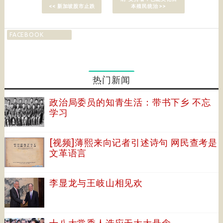
<< 新加坡股市止跌
本殖民统治 >>
FACEBOOK
热门新闻
政治局委员的知青生活：带书下乡 不忘
学习
[视频]薄熙来向记者引述诗句 网民查考是
文革语言
李显龙与王岐山相见欢