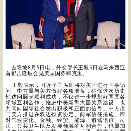
吉隆坡8月5日电，外交部长王毅5日在马来西亚
首都吉隆坡会见美国国务卿克里。
王毅表示，习近平主席即将对美国进行国事访
问，中方愿与美方做好各项准备，确保这次历史
性访问圆满顺利成功，不仅进一步规划好两国各
领域互利合作，推进中美新型大国关系建设，也
共同向国际社会发出积极和正面的信号。中方愿
与美方推进在双边投资协定、两军信任措施、应
对气候变化、金融、经贸、能源、追逃追赃、司
法、公共卫生以及发展领域的互利合作，也愿加