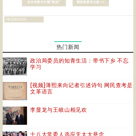
合作却要与中国“较劲”
新加坡股市止跌 >>
FACEBOOK
热门新闻
政治局委员的知青生活：带书下乡 不忘
学习
[视频]薄熙来向记者引述诗句 网民查考是
文革语言
李显龙与王岐山相见欢
十八大常委人选应无太大悬念