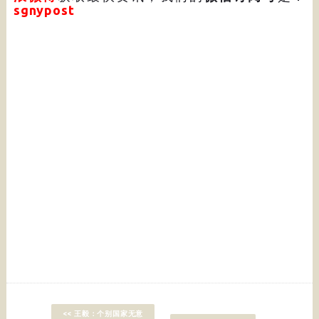
sgnypost
<< 王毅：个别国家无意