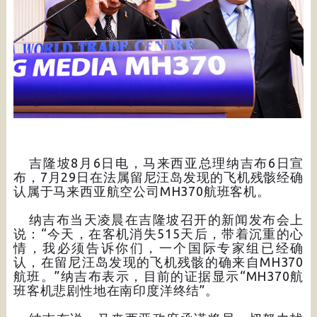
吉隆坡8月6日电，马来西亚总理纳吉布6日宣
布，7月29日在法属留尼汪岛发现的飞机残骸经确
认属于马来西亚航空公司MH370航班客机。
纳吉布当天凌晨在吉隆坡召开的新闻发布会上
说：“今天，在客机消失515天后，带着沉重的心
情，我必须告诉你们，一个国际专家组已经确
认，在留尼汪岛发现的飞机残骸的确来自MH370
航班。”纳吉布表示，目前的证据显示“MH370航
班客机悲剧性地在南印度洋终结”。