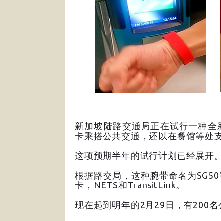
新加坡陆路交通局正在试行一种全
卡乘搭公共交通，还以在餐馆等处
这项预期半年的试行计划已经展开
根据路交局，这种腕带命名为SG5
卡，NETS和TransitLink。
现在起到明年的2月29日，有200