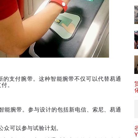
新的支付腕带。这种智能腕带不仅可以代替易通
支付。
。
0智能腕带。参与设计的包括新电信、索尼、易通
名公众可以参与试验计划。