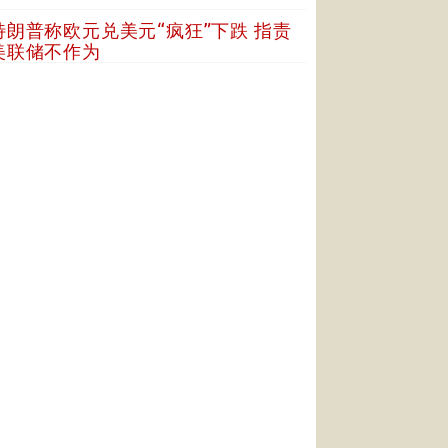
特朗普称欧元兑美元“疯狂”下跌 指责
美联储不作为