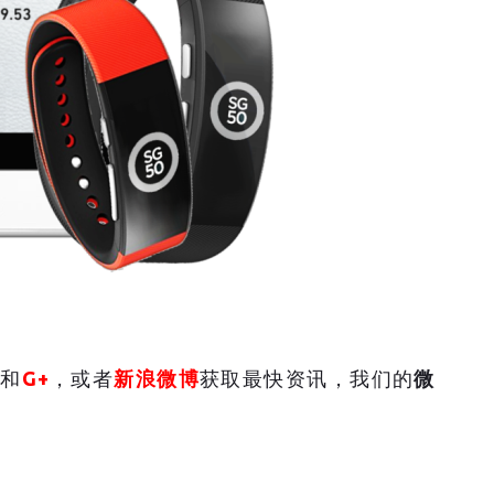
和
G+
，或者
新浪微博
获取最快资讯，我们的
微