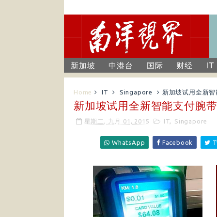
新加坡
中港台
国际
财经
IT
Home
IT
Singapore
新加坡试用全新智
新加坡试用全新智能支付腕
星期二, 九月 01, 2015
IT
,
Singapore
WhatsApp
Facebook
T