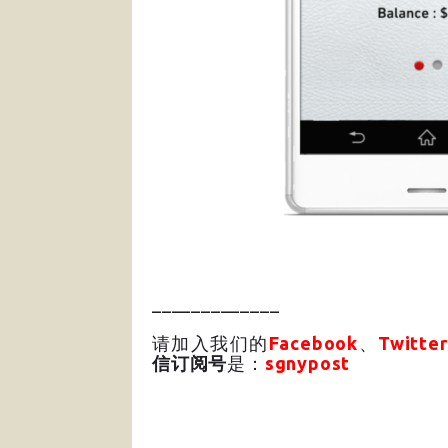
_____________
请加入我们的
Facebook
、
Twitter
信订阅号
是：
sgnypost