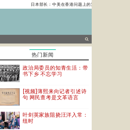
日本部长：中美在香港问题上的紧张关系对全球经济构成
热门新闻
政治局委员的知青生活：带
书下乡 不忘学习
[视频]薄熙来向记者引述诗
句 网民查考是文革语言
叶剑英家族阻挠汪洋入常：
纽时