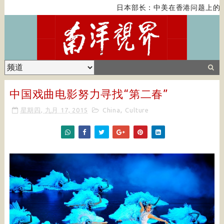
日本部长：中美在香港问题上的紧
中国戏曲电影努力寻找“第二春”
星期四, 九月 17, 2015
China
,
Culture