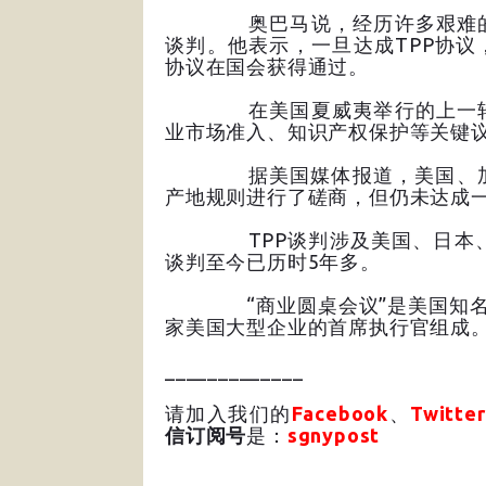
奥巴马说，经历许多艰难的谈判
谈判。他表示，一旦达成TPP协议
协议在国会获得通过。
在美国夏威夷举行的上一轮TP
业市场准入、知识产权保护等关键
据美国媒体报道，美国、加拿
产地规则进行了磋商，但仍未达成
TPP谈判涉及美国、日本、澳
谈判至今已历时5年多。
“商业圆桌会议”是美国知名的商
家美国大型企业的首席执行官组成。
_____________
请加入我们的
Facebook
、
Twitter
信订阅号
是：
sgnypost