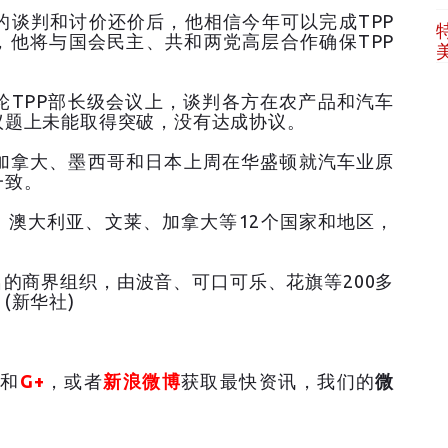
和讨价还价后，他相信今年可以完成TPP
，他将与国会民主、共和两党高层合作确保TPP
P部长级会议上，谈判各方在农产品和汽车
议题上未能取得突破，没有达成协议。
大、墨西哥和日本上周在华盛顿就汽车业原
一致。
大利亚、文莱、加拿大等12个国家和地区，
界组织，由波音、可口可乐、花旗等200多
(新华社)
和
G+
，或者
新浪微博
获取最快资讯，我们的
微