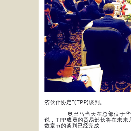
济伙伴协定”(TPP)谈判。
奥巴马当天在总部位于华盛顿
说，TPP成员的贸易部长将在未
数章节的谈判已经完成。