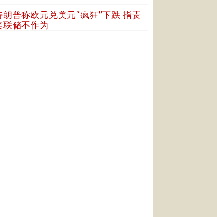
特朗普称欧元兑美元“疯狂”下跌 指责
美联储不作为