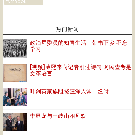
FACEBOOK
热门新闻
政治局委员的知青生活：带书下乡 不忘
学习
[视频]薄熙来向记者引述诗句 网民查考是
文革语言
叶剑英家族阻挠汪洋入常：纽时
李显龙与王岐山相见欢