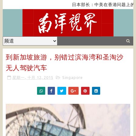
日本部长：中美在香港问题上的紧
到新加坡旅游，别错过滨海湾和圣淘沙
无人驾驶汽车
星期一, 十月 12, 2015
Singapore