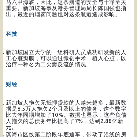
马六甲海峡，因此，这条航道的安全与干净至关
重要。新加坡海事及港务管理局局长陈国强也指
出，最近的烟雾问题也对这条航道造成影响。
科技
新加坡国立大学的一组科研人员成功研发新的人
工心脏瓣膜，可以通过微创手术，植入心脏，以
治疗一种名为二尖瓣反流的情况。
财经
新加坡人拖欠无抵押贷款的人越来越多，最新数
据是8.5万人拖欠2个月及以上的债务，这个数字
比去年同期增加了10%。数据也显示，这些负债
人拖欠的总债务年比提高了7%，达到2.88亿新
元。
滨海市区线第二阶段年底通车，带动了沿线的房