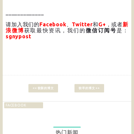
_____________
请加入我们的
Facebook
、
Twitter
和
G+
，或者
新
浪微博
获取最快资讯，我们的
微信订阅号
是：
sgnypost
<< 较新的博文
较早的博文 >>
FACEBOOK
热门新闻