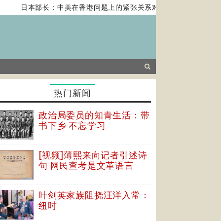
日本部长：中美在香港问题上的紧张关系对全球经济构成风险
热门新闻
政治局委员的知青生活：带
书下乡 不忘学习
[视频]薄熙来向记者引述诗
句 网民查考是文革语言
叶剑英家族阻挠汪洋入常：
纽时