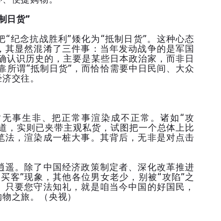
制日货”
纪念抗战胜利”矮化为“抵制日货”。这种心态
，其显然混淆了三件事：当年发动战争的是军国
正确认识历史的，主要是某些日本政治家，而非日
靠所谓“抵制日货”，而恰恰需要中日民间、大众
经济交往。
事生非、把正常事渲染成不正常。诸如“攻
报道，实则已夹带主观私货，试图把一个总体上比
笔法，渲染成一桩大事。其背后，无非是对点击
遥。除了中国经济政策制定者、深化改革推进
买客”现象，其他各位男女老少，别被“攻陷”之
。只要您守法知礼，就是咱当今中国的好国民，
购物之旅。（央视）