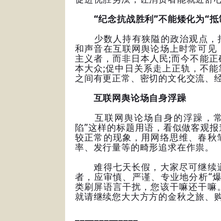
“纪念抗战胜利”不能矮化为“抵
少数人持有狭隘的政治观点，把“
和声音在互联网舆论场上时常可见
主义者，而非日本人民;而今不能
本大众;促中日关系走上正轨，不能
之间有更正常、密切的文化交流、
互联网舆论场自身浮躁
互联网舆论场自身的浮躁，常无
陷”这样的标题用语，看似做客观
较正常的现象，用网络思维、春秋
率、发行量等的畸形追求在作祟。
难得七天长假，大家尽可继续逍
者，应审慎、严谨、专业地分析“爆
类刷屏语言干扰，您该干嘛还干嘛
就请继续您大大方方的金秋之旅、
_____________