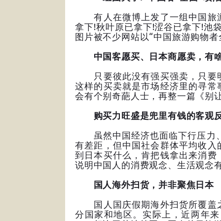
有人在微博上发了一组中国旅游
拿下!秋叶原已拿下!涩谷已拿下!池
图片被不少网站以“中国旅游购物者全
中国客愿买、日本商愿卖，有
只要彼此没有强买强卖，只要明
这样的买卖就是市场经济里的寻常
会有个别奇葩人士，再整一篇《别
购买力旺盛是兜里有钱的客观
虽然中国经济也面临下行压力、转
有差距，但中国社会群体平均收入
到日本买什么，肯把钱拿出来消费
说明中国人的消费观念、生活观念
国人海外扫货，并非聚焦日本
国人国庆假期海外扫货所覆盖之
分国家和地区。实际上，近两年来