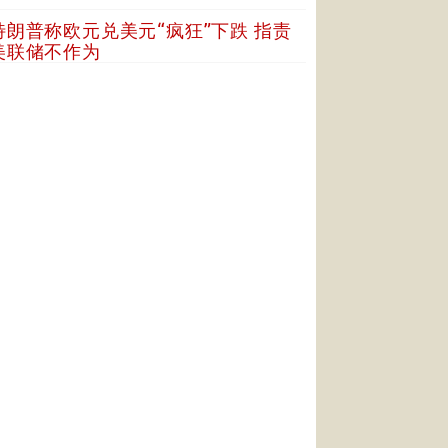
特朗普称欧元兑美元“疯狂”下跌 指责
美联储不作为