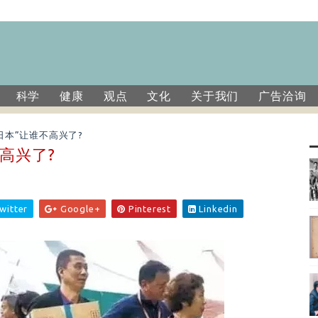
科学
健康
观点
文化
关于我们
广告洽询
日本”让谁不高兴了?
高兴了?
witter
Google+
Pinterest
Linkedin