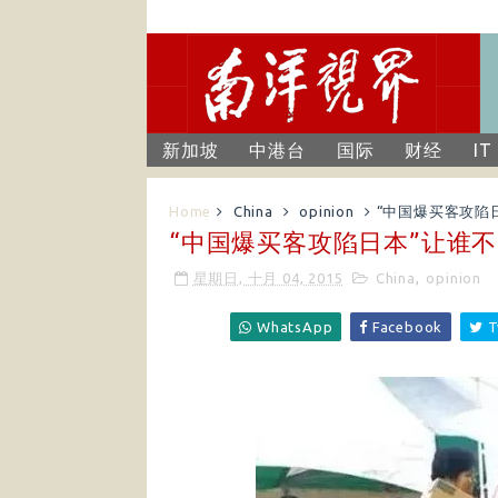
新加坡
中港台
国际
财经
IT
Home
China
opinion
“中国爆买客攻陷
“中国爆买客攻陷日本”让谁不
星期日, 十月 04, 2015
China
,
opinion
WhatsApp
Facebook
T