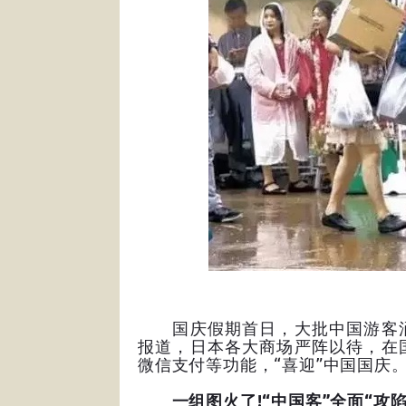
国庆假期首日，大批中国游客涌
报道，日本各大商场严阵以待，在
微信支付等功能，“喜迎”中国国庆
一组图火了!“中国客”全面“攻陷