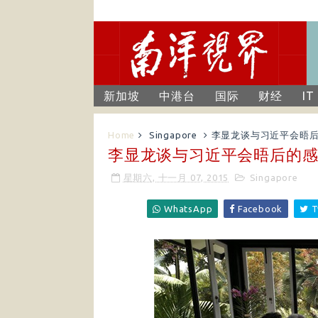
新加坡
中港台
国际
财经
IT
Home
Singapore
​李显龙谈与习近平会晤
​李显龙谈与习近平会晤后的
星期六, 十一月 07, 2015
Singapore
WhatsApp
Facebook
T