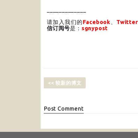
_____________
请加入我们的
Facebook
、
Twitter
信订阅号
是：
sgnypost
<< 较新的博文
Post
Comment