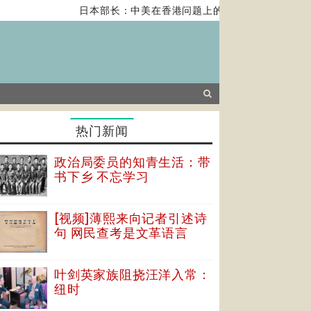
日本部长：中美在香港问题上的紧张关系对全球经济构成
热门新闻
政治局委员的知青生活：带
书下乡 不忘学习
[视频]薄熙来向记者引述诗
句 网民查考是文革语言
叶剑英家族阻挠汪洋入常：
纽时