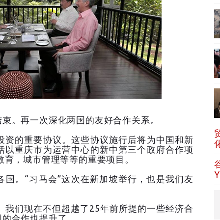
结束。再一次深化两国的友好合作关系。
投资的重要协议。这些协议施行后将为中国和新
括以重庆市为运营中心的新中第三个政府合作项
教育，城市管理等等的重要项目。
各国。“习马会”这次在新加坡举行，也是我们友
。我们现在不但超越了25年前所提的一些经济合
国的合作也提升了。