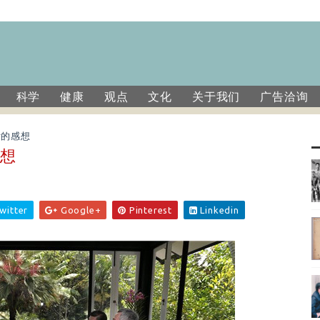
科学
健康
观点
文化
关于我们
广告洽询
后的感想
感想
witter
Google+
Pinterest
Linkedin