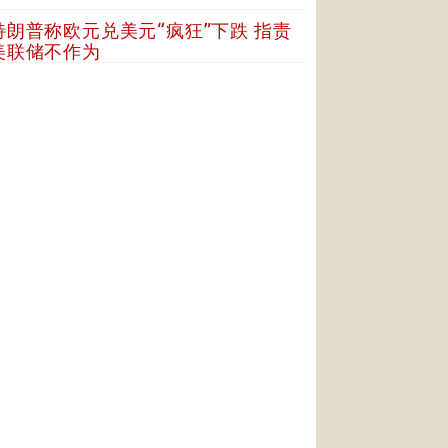
特朗普称欧元兑美元“疯狂”下跌 指责
美联储不作为