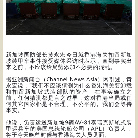
新加坡国防部长黄永宏今日就香港海关扣留新加
坡装甲车事件接受媒体采访时表示，直到事实出
来之前，不应该给局势添加不必要的混乱。
据亚洲新闻台（Channel News Asia）网引述，黄
永宏说：“我们不应该猜测为什么香港海关要卸载
和扣留新加坡武装部队的资产。在事实确立之
前，任何猜测都是言之过早，这对香港当局或任
何其它国家都是不合理、不公平的。我们会等待
事实。”
他说，负责运送新加坡9辆AV-81泰瑞克斯轮式装
甲运兵车的美国总统轮船公司（APL）负责人，
将于今天晚些时候与香港海关人员见面。