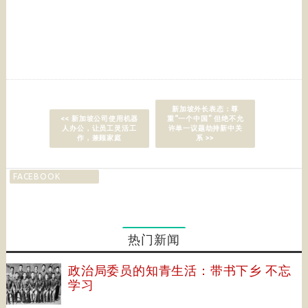
​新加坡外长表态：尊
<< 新加坡公司使用机器
重“一个中国” 但绝不允
人办公，让员工灵活工
许单一议题劫持新中关
作，兼顾家庭
系 >>
FACEBOOK
热门新闻
政治局委员的知青生活：带书下乡 不忘
学习