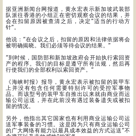
据亚洲新闻台网报道，黄永宏表示新加坡武装部
队派往香港的小组正在密切观察会议的结果，并
会在扣留原因被查清之后，决定“适当的行动方
针”。
他说：“在会议之后，扣留的原因和法律依据将会
被明确揭晓。我们必须等待会议的结果。”
“到时候，国防部和新加坡政府会开始执行索回资
产的程序。我们的目标是遵守所有法规，然后再
行使我们的全部权利以索回资产。”
《海峡时报》报导，黄永宏表示被扣留的装甲车
上并没有包含任何需要特别许可的受控军事物
品。而该型号的装甲车自推出以来就由商业而运
输公司运送，并在此前没有遇过装备遗失或被扣
留的情况。
另外，他指出其它国家也有利用商业运输公司运
送军事装备的习惯。这是因为只有商业运输公司
的广大网络有能力以最具成本效益的方式运送“不