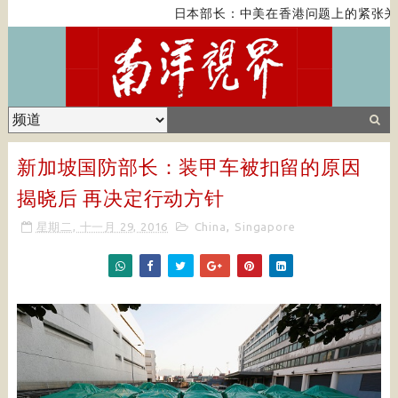
日本部长：中美在香港问题上的紧张关系
新加坡国防部长：装甲车被扣留的原因
揭晓后 再决定行动方针
星期二, 十一月 29, 2016
China
,
Singapore