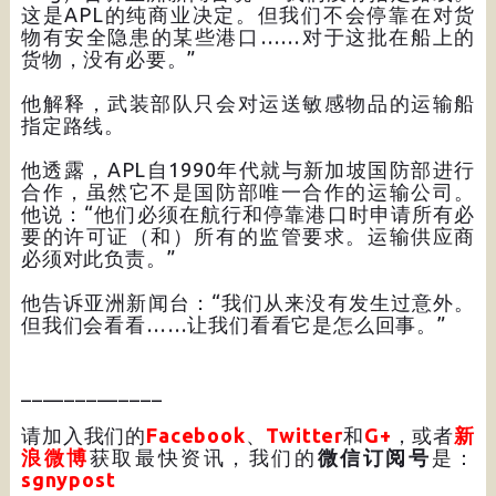
这是APL的纯商业决定。但我们不会停靠在对货
物有安全隐患的某些港口……对于这批在船上的
货物，没有必要。”
他解释，武装部队只会对运送敏感物品的运输船
指定路线。
他透露，APL自1990年代就与新加坡国防部进行
合作，虽然它不是国防部唯一合作的运输公司。
他说：“他们必须在航行和停靠港口时申请所有必
要的许可证（和）所有的监管要求。运输供应商
必须对此负责。”
他告诉亚洲新闻台：“我们从来没有发生过意外。
但我们会看看……让我们看看它是怎么回事。”
_____________
请加入我们的
Facebook
、
Twitter
和
G+
，或者
新
浪微博
获取最快资讯，我们的
微信订阅号
是：
sgnypost