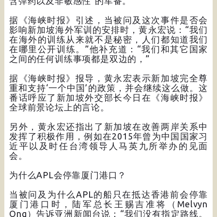
含弹药以及非敏感性”的军备。
据《海峡时报》引述，当被问及这次事件是否会
影响新加坡海外军训的安排时，黄永宏说：“我们
在海外的训练从来就不是秘密，人们都知道我们
在哪里公开训练。”他补充道：“我们和其它国家
之间的任何训练事项都是双边的，”
据《海峡时报》报导，黄永宏表示新加坡完全尊
重和支持‘一个中国’的政策，并会继续这么做。这
番话呼应了新加坡外交部长今日在《海峡时报》
全球前景论坛上的言论。
另外，黄永宏还指出了新加坡在改善两岸关系中
发挥了积极作用，例如在2015年曾为中国国家习
近平以及时任台湾领导人马英九所举办的见面
会。
为什么APL会停靠厦门港口？
当被问及为什么APL的船只在抵达香港前会停靠
厦门港口时，陆军总长王赐吉准将（Melvyn
Ong）告诉亚洲新闻台说：“我们没有指定路线。