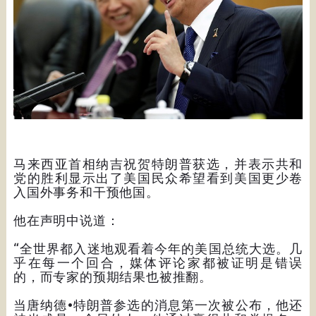
马来西亚首相纳吉祝贺特朗普获选，并表示共和
党的胜利显示出了美国民众希望看到美国更少卷
入国外事务和干预他国。
他在声明中说道：
“全世界都入迷地观看着今年的美国总统大选。几
乎在每一个回合，媒体评论家都被证明是错误
的，而专家的预期结果也被推翻。
当唐纳德•特朗普参选的消息第一次被公布，他还