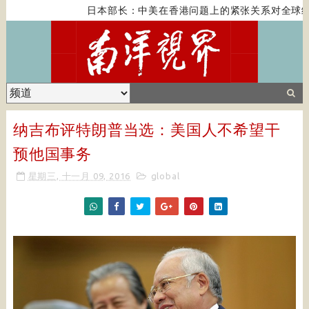
日本部长：中美在香港问题上的紧张关系对全球经
纳吉布评特朗普当选：美国人不希望干
预他国事务
星期三, 十一月 09, 2016
global