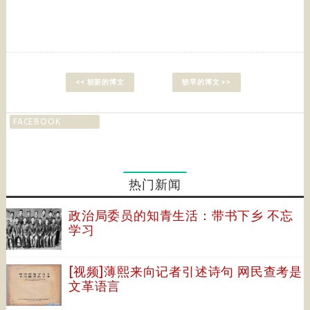
<< 较新的博文
较早的博文 >>
FACEBOOK
热门新闻
政治局委员的知青生活：带书下乡 不忘
学习
[视频]薄熙来向记者引述诗句 网民查考是
文革语言