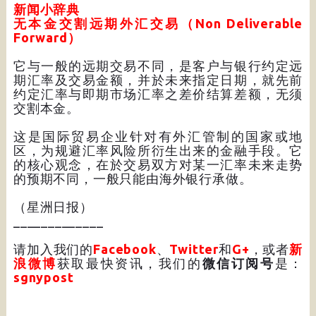
新闻小辞典
无本金交割远期外汇交易（Non Deliverable
Forward）
它与一般的远期交易不同，是客户与银行约定远
期汇率及交易金额，并於未来指定日期，就先前
约定汇率与即期市场汇率之差价结算差额，无须
交割本金。
这是国际贸易企业针对有外汇管制的国家或地
区，为规避汇率风险所衍生出来的金融手段。它
的核心观念，在於交易双方对某一汇率未来走势
的预期不同，一般只能由海外银行承做。
（星洲日报）
_____________
请加入我们的
Facebook
、
Twitter
和
G+
，或者
新
浪微博
获取最快资讯，我们的
微信订阅号
是：
sgnypost