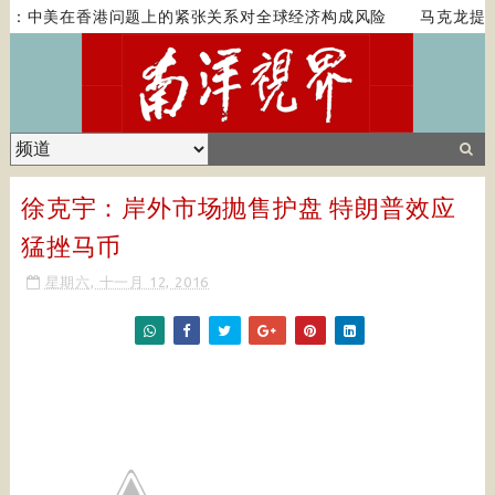
：中美在香港问题上的紧张关系对全球经济构成风险
马克龙提西
徐克宇：岸外市场抛售护盘 特朗普效应
猛挫马币
星期六, 十一月 12, 2016