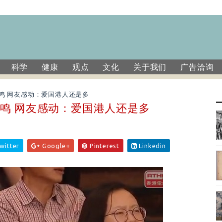
科学
健康
观点
文化
关于我们
广告洽询
鸣 网友感动：爱国港人还是多
鸣 网友感动：爱国港人还是多
witter
Google+
Pinterest
Linkedin