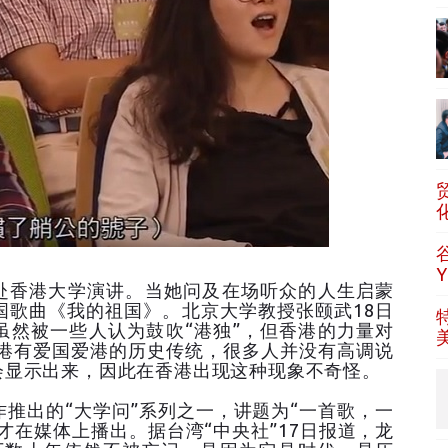
间赴香港大学演讲。当她问及在场听众的人生启蒙
国歌曲《我的祖国》。北京大学教授张颐武18日
虽然被一些人认为鼓吹“港独”，但香港的力量对
香港有爱国爱港的历史传统，很多人并没有高调说
会显示出来，因此在香港出现这种现象不奇怪。
推出的“大学问”系列之一，讲题为“一首歌，一
日才在媒体上播出。据台湾“中央社”17日报道，龙