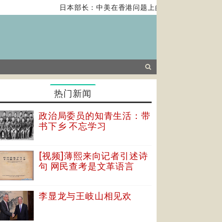
日本部长：中美在香港问题上的紧张关系对全球经济构
热门新闻
政治局委员的知青生活：带
书下乡 不忘学习
[视频]薄熙来向记者引述诗
句 网民查考是文革语言
李显龙与王岐山相见欢