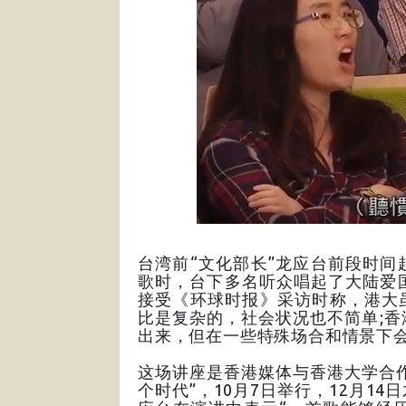
台湾前“文化部长”龙应台前段时
歌时，台下多名听众唱起了大陆爱
接受《环球时报》采访时称，港大
比是复杂的，社会状况也不简单;
出来，但在一些特殊场合和情景下
这场讲座是香港媒体与香港大学合作
个时代”，10月7日举行，12月14