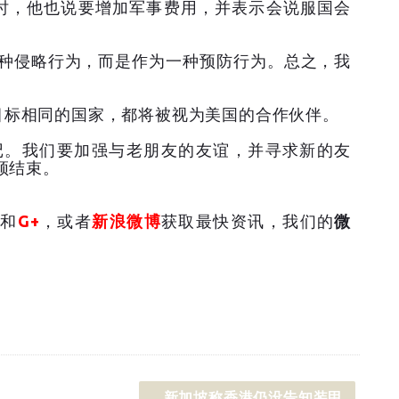
时，他也说要增加军事费用，并表示会说服国会
一种侵略行为，而是作为一种预防行为。总之，我
目标相同的国家，都将被视为美国的合作伙伴。
记。我们要加强与老朋友的友谊，并寻求新的友
须结束。
和
G+
，或者
新浪微博
获取最快资讯，我们的
微
新加坡称香港仍没告知装甲