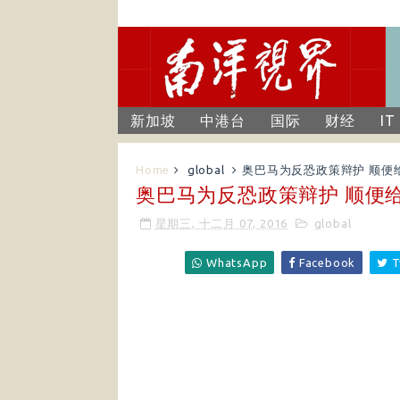
新加坡
中港台
国际
财经
IT
Home
global
奥巴马为反恐政策辩护 顺便
奥巴马为反恐政策辩护 顺便
星期三, 十二月 07, 2016
global
WhatsApp
Facebook
T