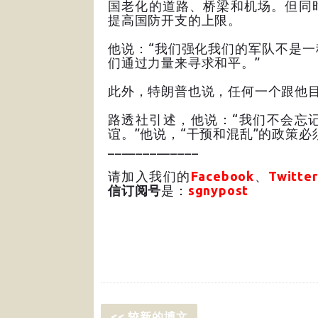
国老化的道路、桥梁和机场。但同
提高国防开支的上限。
他说：“我们强化我们的军队不是
们通过力量来寻求和平。”
此外，特朗普也说，任何一个跟他
路透社引述，他说：“我们不会忘
谊。”他说，“干预和混乱”的政策必
_____________
请加入我们的
Facebook
、
Twitter
信订阅号
是：
sgnypost
<< 较新的博文