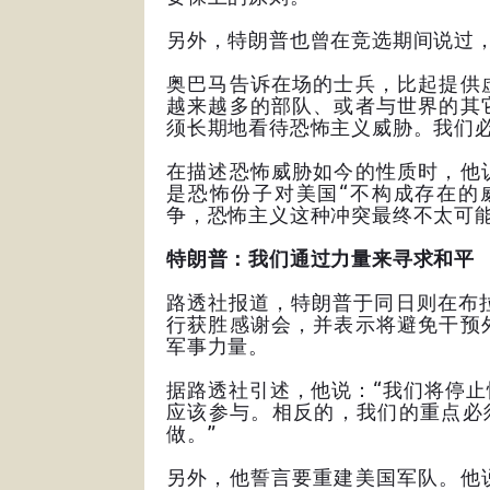
另外，特朗普也曾在竞选期间说过，
奥巴马告诉在场的士兵，比起提供
越来越多的部队、或者与世界的其
须长期地看待恐怖主义威胁。我们
在描述恐怖威胁如今的性质时，他
是恐怖份子对美国“不构成存在的
争，恐怖主义这种冲突最终不太可能
特朗普：我们通过力量来寻求和平
路透社报道，特朗普于同日则在布拉格堡军事基
行获胜感谢会，并表示将避免干预
军事力量。
据路透社引述，他说：“我们将停
应该参与。相反的，我们的重点必须
做。”
另外，他誓言要重建美国军队。他