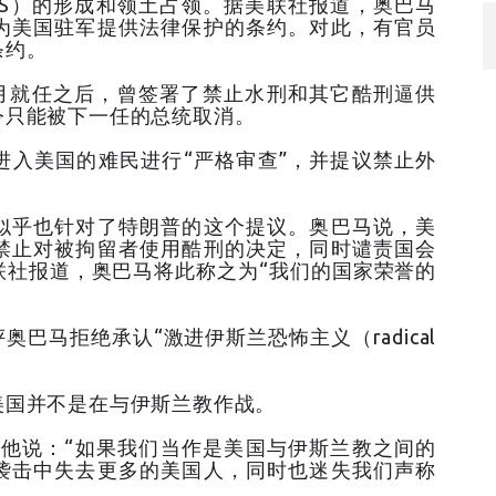
IS）的形成和领土占领。据美联社报道，奥巴马
为美国驻军提供法律保护的条约。对此，有官员
条约。
1月就任之后，曾签署了禁止水刑和其它酷刑逼供
令只能被下一任的总统取消。
进入美国的难民进行“严格审查”，并提议禁止外
似乎也针对了特朗普的这个提议。奥巴马说，美
禁止对被拘留者使用酷刑的决定，同时谴责国会
联社报道，奥巴马将此称之为“我们的国家荣誉的
巴马拒绝承认“激进伊斯兰恐怖主义（radical
美国并不是在与伊斯兰教作战。
引述，他说：“如果我们当作是美国与伊斯兰教之间的
袭击中失去更多的美国人，同时也迷失我们声称