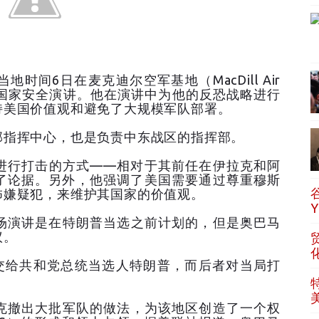
间6日在麦克迪尔空军基地（MacDill Air
后一场国家安全演讲。他在演讲中为他的反恐战略进行
持美国价值观和避免了大规模军队部署。
部指挥中心，也是负责中东战区的指挥部。
进行打击的方式——相对于其前任在伊拉克和阿
了论据。另外，他强调了美国需要通过尊重穆斯
怖嫌疑犯，来维护其国家的价值观。
场演讲是在特朗普当选之前计划的，但是奥巴马
议。
转交给共和党总统当选人特朗普，而后者对当局打
克撤出大批军队的做法，为该地区创造了一个权