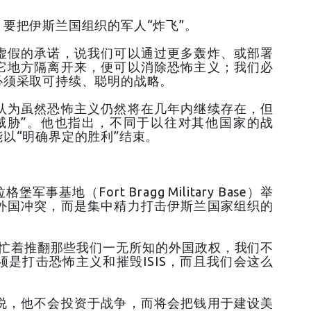
要把伊斯兰国组织的军人“炸飞”。
虚假的承诺，说我们可以通过更多轰炸、或部署
它地方隔离开来，便可以消除恐怖主义；我们必
必须采取可持续、聪明的战略。
认为虽然恐怖主义仍然将在几年内继续存在，但
威胁”。他也指出，不同于以往对其他国家的战
以“明确界定的胜利”结束。
地（Fort Bragg Military Base）举
外国冲突，而是集中精力打击伊斯兰国家组织的
止忙着推翻那些我们一无所知的外国政权，我们不
是打击恐怖主义和摧毁ISIS，而且我们会这么
说，他不会投资于战争，而将会把钱用于建设美