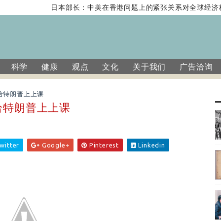
日本部长：中美在香港问题上的紧张关系对全球经济构成
科学
健康
观点
文化
关于我们
广告洽询
给特朗普上上课
给特朗普上上课
witter
Google+
Pinterest
Linkedin