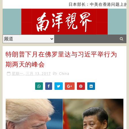
日本部长：中美在香港问题上的
特朗普下月在佛罗里达与习近平举行为
期两天的峰会
星期一, 三月 13, 2017
China