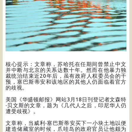
核心提示：文章称，苏哈托在任期间曾禁止中文
并中断与北京的关系达数十年。然而在他暴力独
裁统治结束近20年后，虽有政府人权委员会的干
预，塞巴斯蒂安和该地区的其他人仍面临着官方
的歧视。
美国《华盛顿邮报》网站3月18日刊登记者文森特
·贝文斯的文章，题为《几代人之后，印尼华人仍
遭受歧视》。
文章称，当威利·塞巴斯蒂安买下一小块土地以便
建造储藏室的时候，爪哇岛的政府官员让他颇为