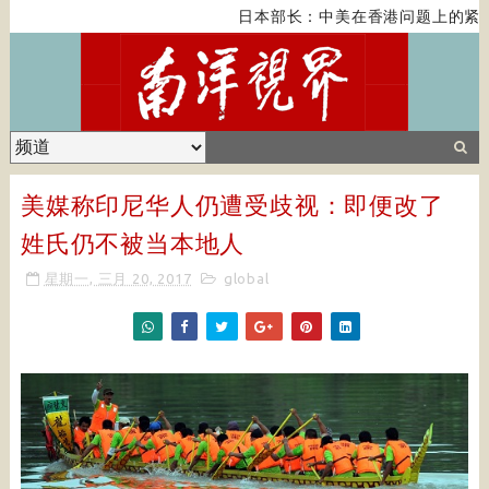
日本部长：中美在香港问题上的紧张
美媒称印尼华人仍遭受歧视：即便改了
姓氏仍不被当本地人
星期一, 三月 20, 2017
global