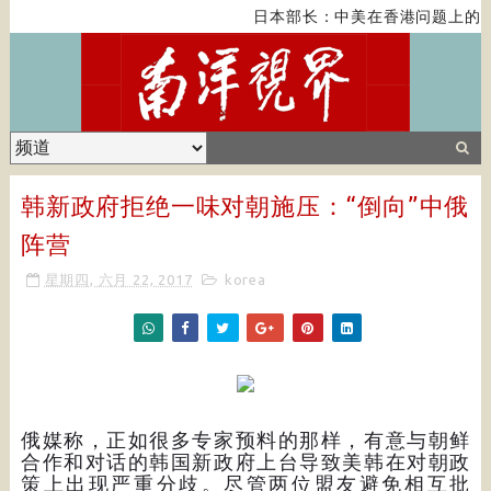
日本部长：中美在香港问题上的紧
韩新政府拒绝一味对朝施压：“倒向”中俄
阵营
星期四, 六月 22, 2017
korea
俄媒称，正如很多专家预料的那样，有意与朝鲜
合作和对话的韩国新政府上台导致美韩在对朝政
策上出现严重分歧。尽管两位盟友避免相互批