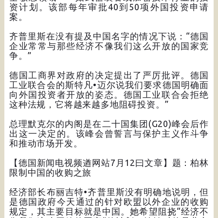
资计划。该部每年审批40到50项外国投资申请
案。
齐普里斯在没有提及中国名字的情况下说：“德国
企业常常与那些经济不像我们这么开放的国家竞
争。”
德国工商界对政府的决定提出了严厉批评。德国
工业联合会的斯特凡•迈尔说我们要求德国明确面
向外国投资者开放的姿态。德国工业联合会拒绝
这种法规，它将越来越多地阻碍投资。”
总理默克尔的内阁是在二十国集团(G20)峰会后作
出这一决定的。该峰会曾誓言与保护主义作斗争
和推动市场开发。
【德国新闻电视频遒网站7月12曰文章】题：柏林
限制中国的收购之旅
经济部长布丽吉特•齐普里斯没有明确地说明，但
是德国政府今天通过的针对欧盟以外企业的收购
规定，其主要目标就是中国。她希望阻挠“经济不