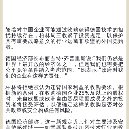
随着对中国企业可能通过收购获得德国技术的担
忧持续存在，柏林周三收紧了投资规定，以保护
具有重要战略意义的行业远离非欧盟的外国竞购
者。
德国经济部长布丽吉特•齐普里斯说:“我们仍然是
世界上最开放的经济体之一，但是我们也需要把
公平竞争条件纳入考虑范围。”她表示:“政府对我
们的企业有这样的责任。”
柏林将拒绝被认为违背国家利益的收购要求。根
据新的条例，在收购德国企业25%及以上的股权
时，来自欧盟或欧洲自由贸易联盟成员之外的投
资者将接受评估，以便确定这样的收购是否对公
共政策或安全构成任何风险。
德国经济部称，这一新规定尤其针对主要涉及安
全敏感领域——如武器装备或加密技术行业的投