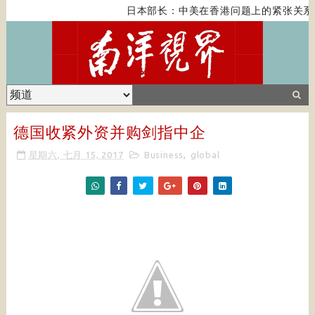
日本部长：中美在香港问题上的紧张关系对
德国收紧外资并购剑指中企
星期六, 七月 15, 2017
Business
,
global