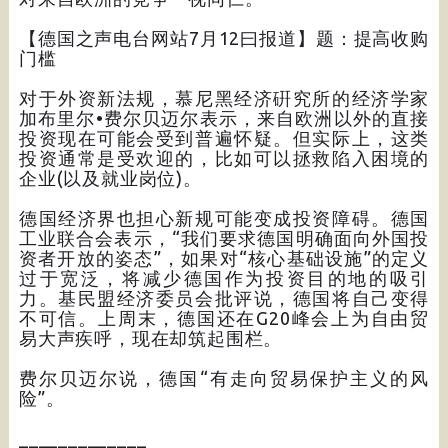
【德国之声电台网站7月12曰报道】题：提高收购
门槛
对于外资新法规，慕尼黑经济硏究所的经济学家
加布里尔•费尔贝迈尔表示，来自欧洲以外的直接
投资现在可能会受到普遍怀疑。但实际上，这类
投资通常是受欢迎的，比如可以拯救陷入困境的
企业(以及就业岗位)。
德国经济界也担心新规可能变成投资障碍。德国
工业联合会表示，“我们要求德国明确面向外国投
资者开放的姿态”，如果对“核心基础设施”的定义
过于宽泛，将减少德国作为投资目的地的吸引
力。基民盟经济委员会批评说，德国将自己变得
不可信。上周末，德国还在G20峰会上为自由贸
易大声疾呼，现在却筑起围栏。
费尔贝迈尔说，德国“有走向贸易保护主义的风
险”。
_____________