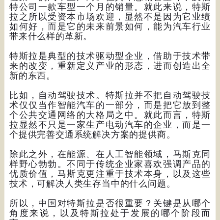
特公司一款车型一个月的销量。就此来说，特斯
拉之所以受资本市场欢迎，显然不是因为它业绩
如何好，而是它的未来前景如何，能为汽车行业
带来什么样的革新。
特斯拉是典型的技术驱动型企业，借助于技术带
来的改变，重新定义产业的形态，进而创造出全
新的东西。
比如，自动驾驶技术。特斯拉并不把自动驾驶技
术仅仅当作智能汽车的一部分，而是把它放到整
个公共交通网络的大格局之中。就此而言，特斯
拉显然不只是一家生产电动汽车的企业，而是一
个提供完善交通系统解决方案的提供商。
除此之外，在能源、在人工智能领域，马斯克同
样野心勃勃。不同于传统企业家喜欢强调产品的
优质价值，马斯克更注重于技术本身，以及这些
技术，可解决人类生存当中的什么问题。
所以，中国对特斯拉是否很重要？关键是从哪个
角度来说，以及特斯拉处于发展的哪个阶段而