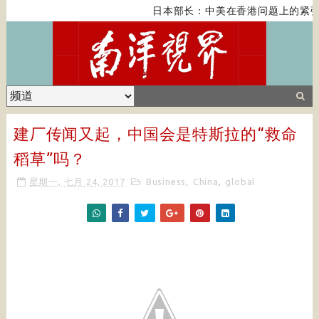
日本部长：中美在香港问题上的紧张
建厂传闻又起，中国会是特斯拉的“救命
稻草”吗？
星期一, 七月 24, 2017
Business
,
China
,
global