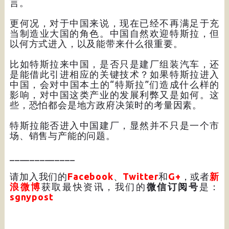
言。
更何况，对于中国来说，现在已经不再满足于充
当制造业大国的角色。中国自然欢迎特斯拉，但
以何方式进入，以及能带来什么很重要。
比如特斯拉来中国，是否只是建厂组装汽车，还
是能借此引进相应的关键技术？如果特斯拉进入
中国，会对中国本土的“特斯拉”们造成什么样的
影响，对中国这类产业的发展利弊又是如何。这
些，恐怕都会是地方政府决策时的考量因素。
特斯拉能否进入中国建厂，显然并不只是一个市
场、销售与产能的问题。
_____________
请加入我们的
Facebook
、
Twitter
和
G+
，或者
新
浪微博
获取最快资讯，我们的
微信订阅号
是：
sgnypost