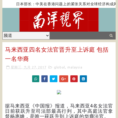
日本部长：中美在香港问题上的紧张关系对全球经济构成风
马来西亚四名女法官晋升至上诉庭 包括
一名华裔
星期三, 九月 27, 2017
global
,
malaysia
据马来西亚《中国报》报道，马来西亚4名女法官
日前获跃升至司法部最高行列，其中高庭法官拿
督杨惠婵，是唯一获跃升到上诉庭的华裔法官。