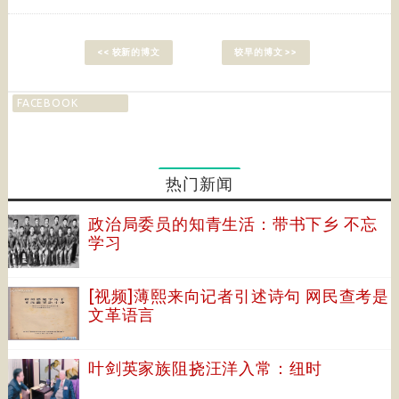
<< 较新的博文
较早的博文 >>
FACEBOOK
热门新闻
政治局委员的知青生活：带书下乡 不忘
学习
[视频]薄熙来向记者引述诗句 网民查考是
文革语言
叶剑英家族阻挠汪洋入常：纽时