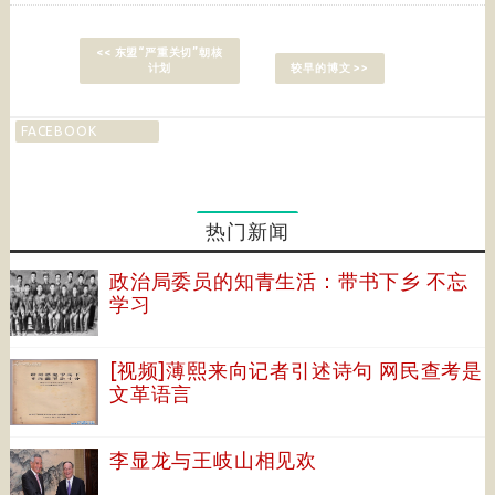
<< 东盟“严重关切”朝核
计划
较早的博文 >>
FACEBOOK
热门新闻
政治局委员的知青生活：带书下乡 不忘
学习
[视频]薄熙来向记者引述诗句 网民查考是
文革语言
李显龙与王岐山相见欢