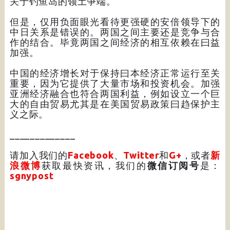
关于钓鱼岛的领土争端。
但是，仅用负面眼光看待更强硬的安倍领导下的
中日关系是错误的。两国之间主要还是竞争与合
作的结合。毕竟两国之间经济的相互依赖在曰益
加强。
中国的经济增长对于保持曰本经济正常运行至关
重要，因为它提供了大量市场和投资机会。加强
亚洲经济融合也符合两国利益，例如设立一个巨
大的自由贸易尤其是在美国贸易政策曰趋保护主
义之际。
_____________
请加入我们的
Facebook
、
Twitter
和
G+
，或者
新
浪微博
获取最快资讯，我们的
微信订阅号
是：
sgnypost