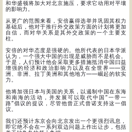
和华盛顿将加大对北京施压，要求它动用对平壤
的影响力。
从更广的范围来看，安倍赢得选举并巩固其权力
基础后，他对于推行外交政策方面的计划将更加
自信，而对华关系是其外交政策的一个主要支
柱。
安倍的对华态度是强硬的。他所代表的日本学派
认为，一个强大中国的出现是威胁而不是机会。
于是，人们预计他会采取更多措施抵消中国曰益
增强的经济和政治影响力以及在全世界——亚
洲、非洲、拉丁美洲和其他地方——崛起的软实
力。
他将加强日本与美国的关系，以遏制中国在东海
和南海的活动，并发展可以取代中国“一带一
路”倡议的提议，尽管他曾正式曾诺支持这一倡
议。
我们还预计东京会向北京发出一个更强烈讯息，
即它绝不会在一系列双边问题上作出让步，包括