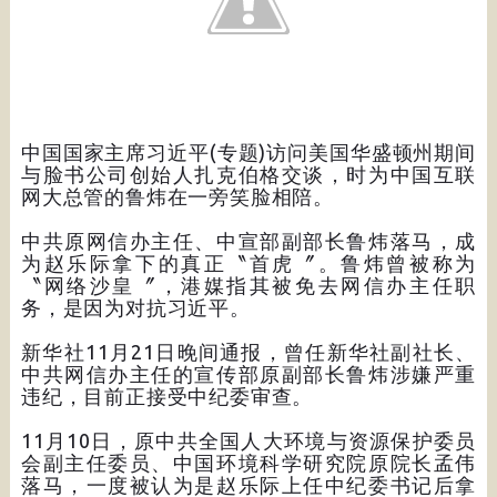
中国国家主席习近平(专题)访问美国华盛顿州期间
与脸书公司创始人扎克伯格交谈，时为中国互联
网大总管的鲁炜在一旁笑脸相陪。
中共原网信办主任、中宣部副部长鲁炜落马，成
为赵乐际拿下的真正〝首虎〞。鲁炜曾被称为
〝网络沙皇〞，港媒指其被免去网信办主任职
务，是因为对抗习近平。
新华社11月21日晚间通报，曾任新华社副社长、
中共网信办主任的宣传部原副部长鲁炜涉嫌严重
违纪，目前正接受中纪委审查。
11月10日，原中共全国人大环境与资源保护委员
会副主任委员、中国环境科学研究院原院长孟伟
落马，一度被认为是赵乐际上任中纪委书记后拿