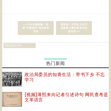
<< 中企在德收购：欲
新加坡一对男女大白天
成“中国冠军”统治世界
竟然将三辆共享单车扔
市场
进沟里 >>
FACEBOOK
热门新闻
政治局委员的知青生活：带书下乡 不忘
学习
[视频]薄熙来向记者引述诗句 网民查考是
文革语言