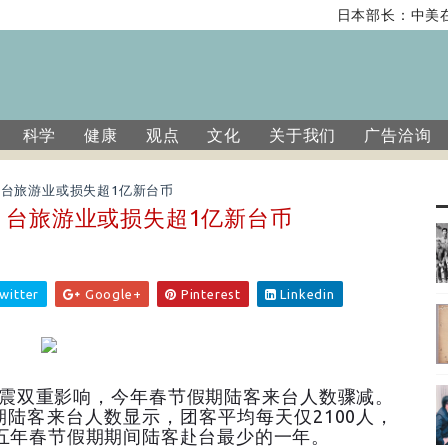
日本部长：中美在
科学
健康
观点
文化
关于我们
广告洽询
 台旅游业或损失超1亿新台币
 台旅游业或损失超1亿新台币
witter
Google+
Pinterest
Linkedin
强震双重影响，今年春节假期陆客来台人数骤减。
陆客来台人数显示，团客平均每天仅2100人，
近五年春节假期期间陆客赴台最少的一年。