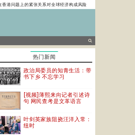
香港问题上的紧张关系对全球经济构成风险
马克龙提西方霸权或终
热门新闻
政治局委员的知青生活：带
书下乡 不忘学习
[视频]薄熙来向记者引述诗
句 网民查考是文革语言
叶剑英家族阻挠汪洋入常：
纽时