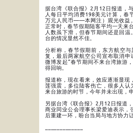
据台湾《联合报》2月12日报道，与
人每日平均消费198美元计算，春节
万元人民币——本网注）观光收益
正常时，春节假期陆客平均一天来台人
人数虽下滑，但春节期间还是回温
台的情况显然不佳。
分析称，春节假期前，东方航空与
复，最后两家航空公司宣布取消申
微博发起“春节期间不来台湾旅游
得回响。
报道称，现在看来，效应逐渐显现
莲强震，多位陆客伤亡，很多人认
来台旅游的时节，今年并未出现，
另据台湾《联合报》2月12日报道
商业同业公会理事长梁爱迪表示，
后重建一环，盼台当局与地方协力
_____________