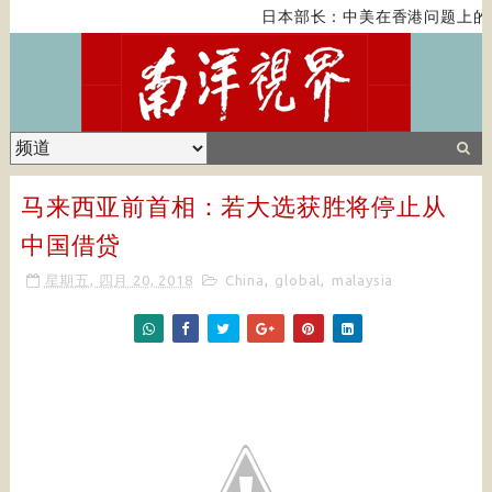
日本部长：中美在香港问题上的
马来西亚前首相：若大选获胜将停止从
中国借贷
星期五, 四月 20, 2018
China
,
global
,
malaysia