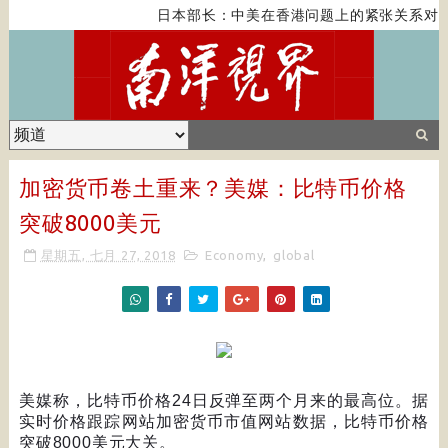
日本部长：中美在香港问题上的紧张关系对全
加密货币卷土重来？美媒：比特币价格
突破8000美元
星期五, 七月 27, 2018
Economy
,
global
美媒称，比特币价格
24
日反弹至两个月来的最高位。据
实时价格跟踪网站加密货币市值网站数据，比特币价格
突破
8000
美元大关。