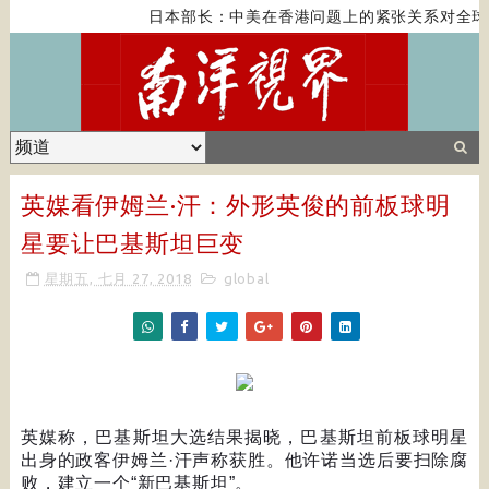
日本部长：中美在香港问题上的紧张关系对全球
英媒看伊姆兰·汗：外形英俊的前板球明
星要让巴基斯坦巨变
星期五, 七月 27, 2018
global
英媒称，巴基斯坦大选结果揭晓，巴基斯坦前板球明星
出身的政客伊姆兰
·
汗声称获胜。他许诺当选后要扫除腐
败，建立一个
“
新巴基斯坦
”
。