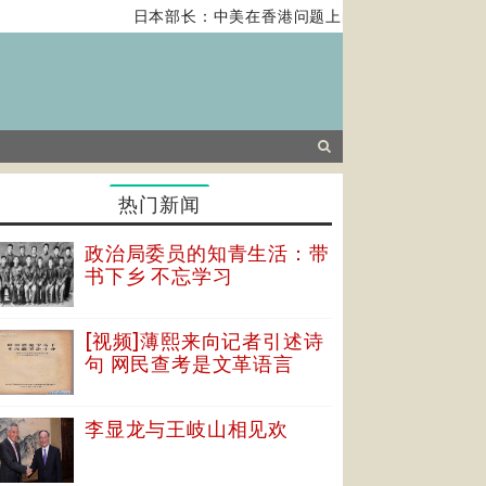
日本部长：中美在香港问题上的紧张关系对全球经济
热门新闻
政治局委员的知青生活：带
书下乡 不忘学习
[视频]薄熙来向记者引述诗
句 网民查考是文革语言
李显龙与王岐山相见欢