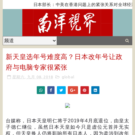
日本部长：中美在香港问题上的紧张关系对全球经济
新天皇选年号难度高？日本改年号让政
府与电脑专家很紧张
星期六, 九月 08, 2018
global
台媒称，日本天皇明仁将于
2019
年
4
月底退位，由皇太
子德仁继位，虽然日本天皇如今只是虚位元首并无实
权，但天皇换人仍将影响所有日本人，因为牵涉到改年