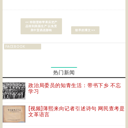
<< 特朗普称苹果应把产
品转到美国生产 以免受
美中贸易战影响
较早的博文 >>
FACEBOOK
热门新闻
政治局委员的知青生活：带书下乡 不忘
学习
[视频]薄熙来向记者引述诗句 网民查考是
文革语言