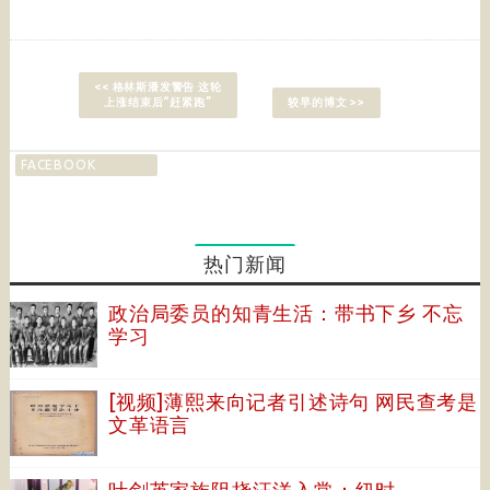
<< 格林斯潘发警告 这轮
上涨结束后“赶紧跑”
较早的博文 >>
FACEBOOK
热门新闻
政治局委员的知青生活：带书下乡 不忘
学习
[视频]薄熙来向记者引述诗句 网民查考是
文革语言