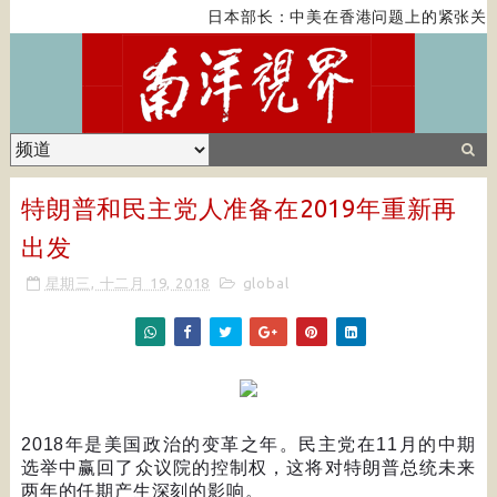
日本部长：中美在香港问题上的紧张关系
特朗普和民主党人准备在2019年重新再
出发
星期三, 十二月 19, 2018
global
2018
年是美国政治的变革之年。民主党在
11
月的中期
选举中赢回了众议院的控制权，这将对特朗普总统未来
两年的任期产生深刻的影响。