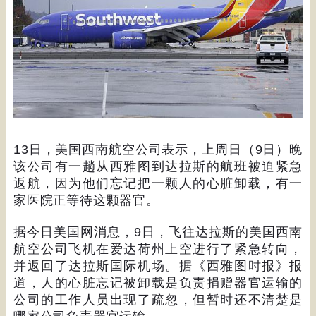
13
日，美国西南航空公司表示，上周日（
9
日）晚
该公司有一趟从西雅图到达拉斯的航班被迫紧急
返航，因为他们忘记把一颗人的心脏卸载，有一
家医院正等待这颗器官。
据今日美国网消息，
9
日，飞往达拉斯的美国西南
航空公司飞机在爱达荷州上空进行了紧急转向，
并返回了达拉斯国际机场。据《西雅图时报》报
道，人的心脏忘记被卸载是负责捐赠器官运输的
公司的工作人员出现了疏忽，但暂时还不清楚是