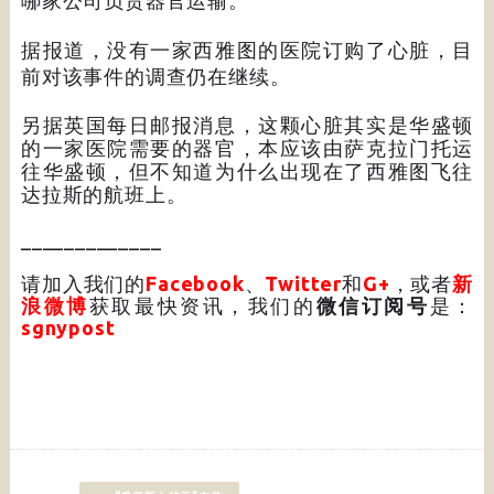
哪家公司负责器官运输。
据报道，没有一家西雅图的医院订购了心脏，目
前对该事件的调查仍在继续。
另据英国每日邮报消息，这颗心脏其实是华盛顿
的一家医院需要的器官，本应该由萨克拉门托运
往华盛顿，但不知道为什么出现在了西雅图飞往
达拉斯的航班上。
_____________
请加入我们的
Facebook
、
Twitter
和
G+
，或者
新
浪微博
获取最快资讯，我们的
微信订阅号
是：
sgnypost