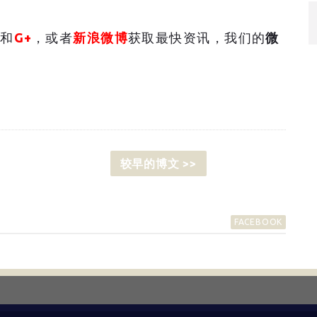
和
G+
，或者
新浪微博
获取最快资讯，我们的
微
较早的博文 >>
FACEBOOK