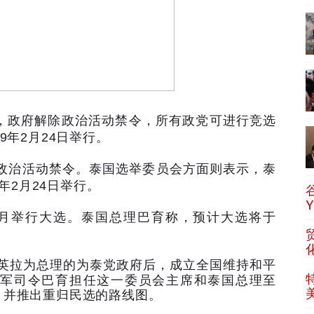
，政府解除政治活动禁令，所有政党可进行竞选
9
年
2
月
24
日举行。
政治活动禁令。泰国选举委员会方面则表示，泰
年
2
月
24
日举行。
月举行大选。泰国总理巴育称，预计大选将于
英拉为总理的为泰党政府后，成立全国维持和平
军司令巴育担任这一委员会主席和泰国总理至
，并推出重归民选的路线图。