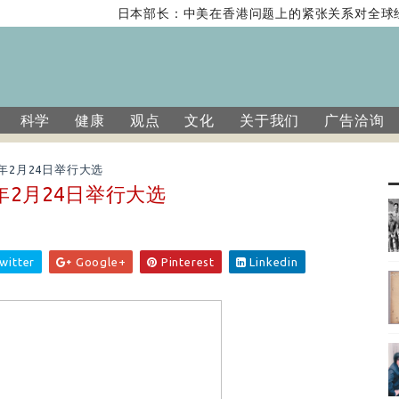
日本部长：中美在香港问题上的紧张关系对全球经
科学
健康
观点
文化
关于我们
广告洽询
年2月24日举行大选
年2月24日举行大选
witter
Google+
Pinterest
Linkedin